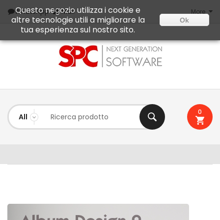
Questo negozio utilizza i cookie e
Mail
WhatsApp
More
altre tecnologie utili a migliorare la
Ok
tua esperienza sul nostro sito.
0