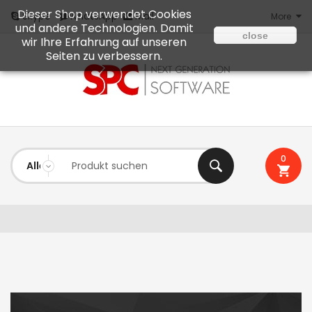
Dieser Shop verwendet Cookies
Mail
Skype
WhatsApp
More
und andere Technologien. Damit
close
wir Ihre Erfahrung auf unseren
Seiten zu verbessern.
0