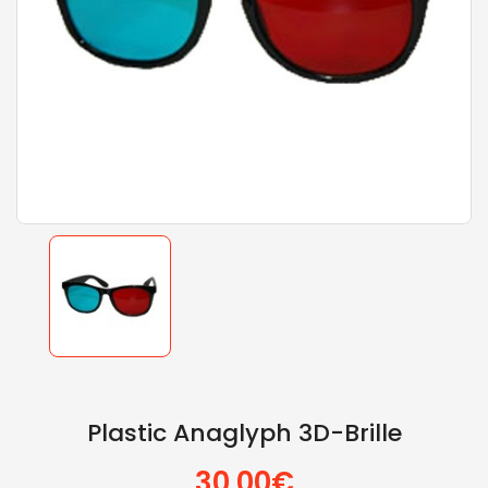
Plastic Anaglyph 3D-Brille
30.00€