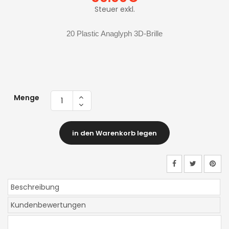
Steuer exkl.
20 Plastic Anaglyph 3D-Brille
Menge
in den Warenkorb legen
Beschreibung
Kundenbewertungen