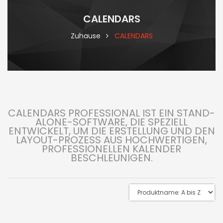
CALENDARS
Zuhause
CALENDARS
CALENDARS PROFESSIONAL IST EIN STAND-
ALONE-SOFTWARE, DIE SPEZIELL
ENTWICKELT, UM DIE ERSTELLUNG UND DEN
LAYOUT-PROZESS AUS HOCHWERTIGEN,
PROFESSIONELLEN KALENDER
BESCHLEUNIGEN.