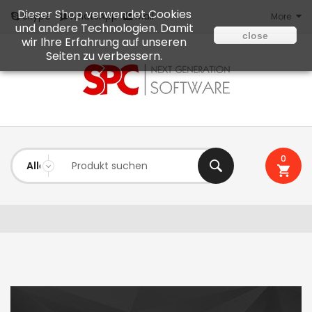
Dieser Shop verwendet Cookies
Mail
Skype
WhatsApp
More
und andere Technologien. Damit
close
wir Ihre Erfahrung auf unseren
Seiten zu verbessern.
0