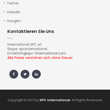
Twitter
Linkedin
Google+
Kontaktieren Sie Uns
International SPC srl
Skype: spcinternational
Email:
info@spc-international.com
Alle Preise verstehen sich ohne Steuer
Copyright © 2017 by
SPC International
. All Rights Reserved.