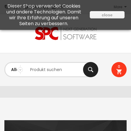
Dieser Shop verwendet Cookies
Mail
Skype
WhatsApp
More
und andere Technologien. Damit
close
wir Ihre Erfahrung auf unseren
Seiten zu verbessern.
0