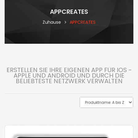
APPCREATES
Zuhause
APPCREATES
ERSTELLEN SIE IHRE EIGENEN APP FÜR IOS -
APPLE UND ANDROID UND DURCH DIE
BELIEBTESTE NETZWERK VERWALTEN