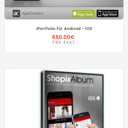
IPortfolio Für Android - IOS
650.00€
Tax Excl.