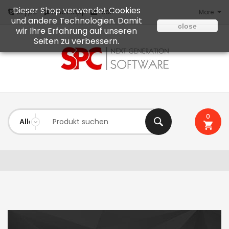
Dieser Shop verwendet Cookies
Mail
Skype
WhatsApp
More
und andere Technologien. Damit
close
wir Ihre Erfahrung auf unseren
Seiten zu verbessern.
0