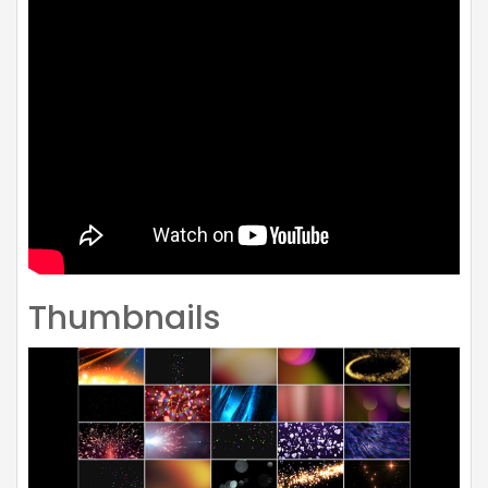
Thumbnails