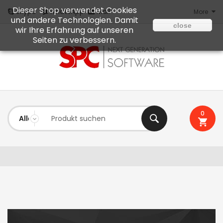
Dieser Shop verwendet Cookies
Mail
Skype
WhatsApp
More
und andere Technologien. Damit
close
wir Ihre Erfahrung auf unseren
Seiten zu verbessern.
0