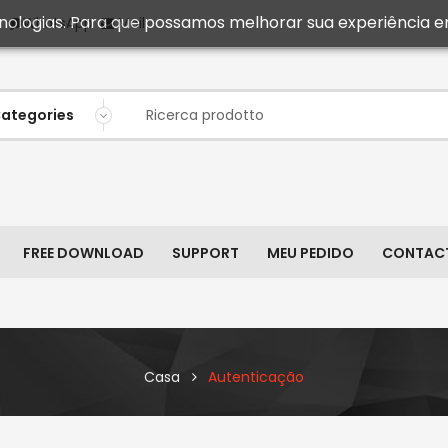
ecnologias. Para que possamos melhorar sua experiência e
Mail
WhatsApp
FREE DOWNLOAD
SUPPORT
MEU PEDIDO
CONTAC
Casa
Autenticação