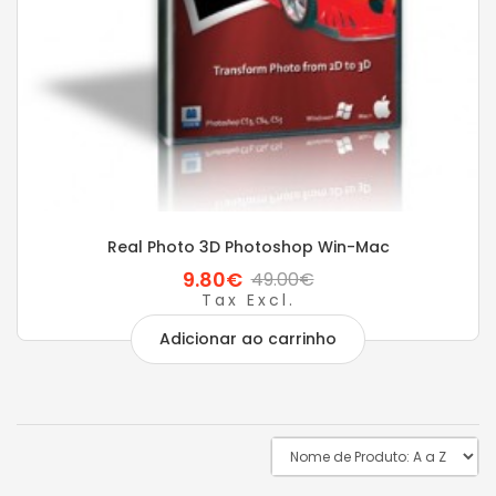
Real Photo 3D Photoshop Win-Mac
9.80€
49.00€
Tax Excl.
Adicionar ao carrinho