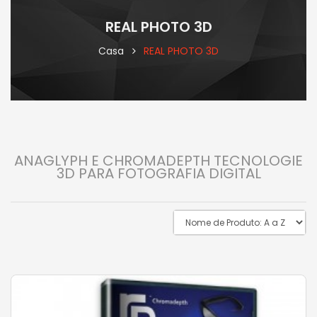
REAL PHOTO 3D
Casa
REAL PHOTO 3D
ANAGLYPH E CHROMADEPTH TECNOLOGIE
3D PARA FOTOGRAFIA DIGITAL