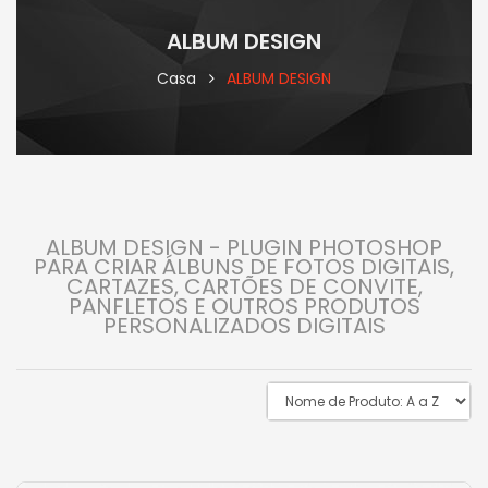
ALBUM DESIGN
Casa
ALBUM DESIGN
ALBUM DESIGN - PLUGIN PHOTOSHOP
PARA CRIAR ÁLBUNS DE FOTOS DIGITAIS,
CARTAZES, CARTÕES DE CONVITE,
PANFLETOS E OUTROS PRODUTOS
PERSONALIZADOS DIGITAIS