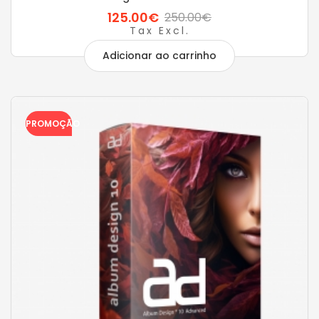
125.00€
250.00€
Tax Excl.
Adicionar ao carrinho
PROMOÇÃO