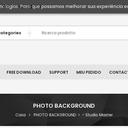
ecnologias. Para que possamos melhorar sua experiência e
Mail
WhatsApp
FREE DOWNLOAD
SUPPORT
MEU PEDIDO
CONTAC
PHOTO BACKGROUND
Casa
PHOTO BACKGROUND
- Studio Master