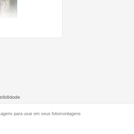
ibilidade
sagens para usar em seus fotomontagens 