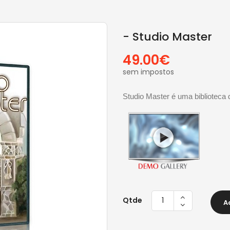
- Studio Master
49.00€
sem impostos
Studio Master é uma biblioteca 
Qtde
A