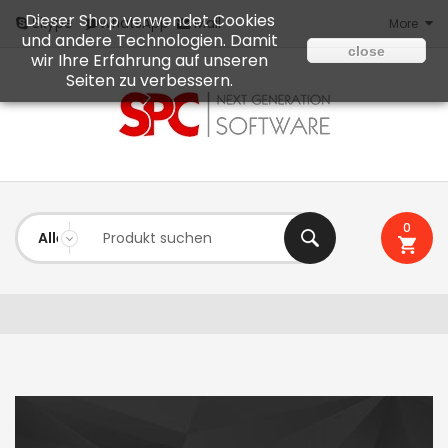
Dieser Shop verwendet Cookies
Mail
Skype
WhatsApp
More
und andere Technologien. Damit
close
wir Ihre Erfahrung auf unseren
Seiten zu verbessern.
0