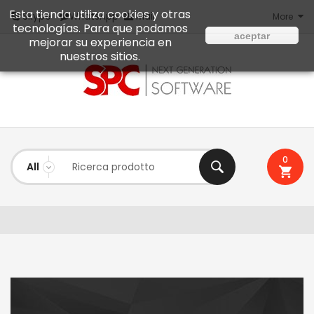
Esta tienda utiliza cookies y otras
Mail
Skype
WhatsApp
More
tecnologías. Para que podamos
aceptar
mejorar su experiencia en
nuestros sitios.
0