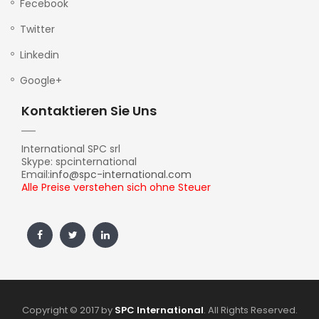
Fecebook
Twitter
Linkedin
Google+
Kontaktieren Sie Uns
International SPC srl
Skype: spcinternational
Email:
info@spc-international.com
Alle Preise verstehen sich ohne Steuer
Copyright © 2017 by
SPC International
. All Rights Reserved.