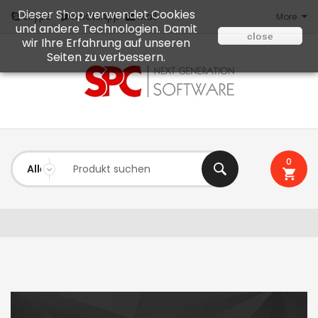
Dieser Shop verwendet Cookies
Mail
Skype
WhatsApp
More
und andere Technologien. Damit
close
wir Ihre Erfahrung auf unseren
Seiten zu verbessern.
0