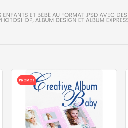
 ENFANTS ET BÉBÉ AU FORMAT .PSD AVEC DES
PHOTOSHOP, ALBUM DESIGN ET ALBUM EXPRESS
PROMO !