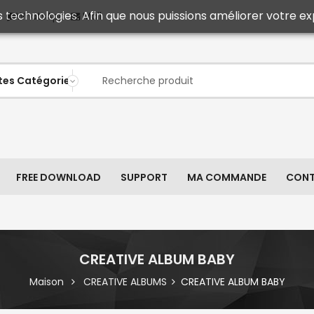
s technologies. Afin que nous puissions améliorer votre ex
Mail
WhatsApp
FREE DOWNLOAD
SUPPORT
MA COMMANDE
CON
CREATIVE ALBUM BABY
Maison
CREATIVE ALBUMS
CREATIVE ALBUM BABY