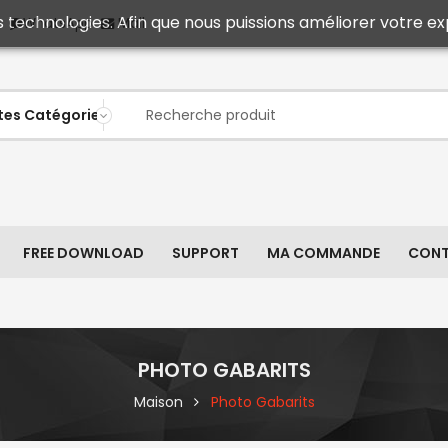
s technologies. Afin que nous puissions améliorer votre ex
Mail
WhatsApp
FREE DOWNLOAD
SUPPORT
MA COMMANDE
CON
PHOTO GABARITS
Maison
Photo Gabarits