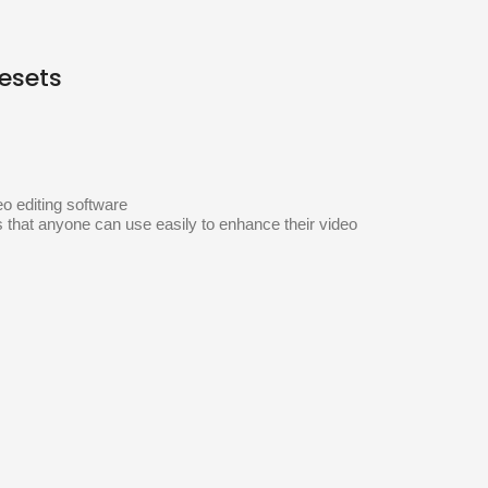
resets
eo editing software
 that anyone can use easily to enhance their video 