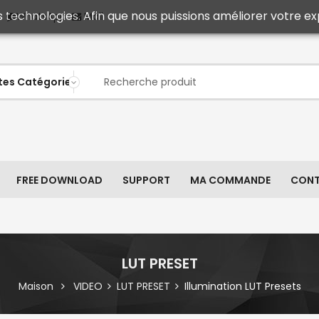
s technologies. Afin que nous puissions améliorer votre ex
Mail
WhatsApp
FREE DOWNLOAD
SUPPORT
MA COMMANDE
CON
LUT PRESET
Maison
VIDEO
LUT PRESET
Illumination LUT Presets