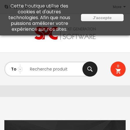
Cette boutique utilise des
Mail
Skype
WhatsApp
More
cookies et d'autres
technologies. Afin que nous
J'accepte
puissions améliorer votre
expérience sur nos sites.
0