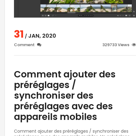
31
JAN, 2020
/
Comment
329733 Views
Comment ajouter des
préréglages /
synchroniser des
préréglages avec des
appareils mobiles
Comment ajouter des préréglages / synchroniser des