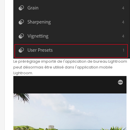
Le préréglage importé de l'application de bureau Lightroom
peut désormais être utilisé dans l'application mobile
Lightroom.