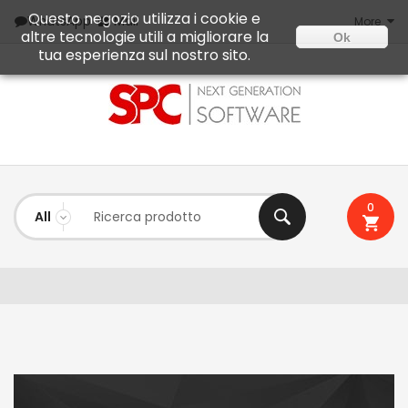
Questo negozio utilizza i cookie e
Mail
WhatsApp
More
altre tecnologie utili a migliorare la
Ok
tua esperienza sul nostro sito.
0