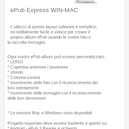
ePub Express WIN-MAC
L'utilizzo di questo layout software è semplice, 
incredibilmente facile e veloce per creare il 
proprio album ePub usando le vostre foto o 
la raccolta immagini. 
Ogni vostro ePub album può essere personalizzato:
* LOGO
* Copertina anteriore / posteriore  
* sfondo
* Colonna sonora
* inserimento delle foto con il riconoscimento dei 
loro orientamenti
* inserimento delle immagini con il riconoscimento 
delle loro dimensioni
* Le versioni Mac e Windows sono disponibili 
Progetto esportato deve essere trasferito e aperto su:
* Android - ePub 3 Reader è richiesto