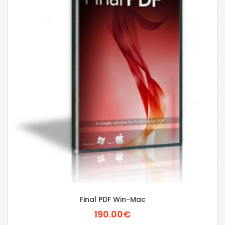
Final PDF Win-Mac
190.00€