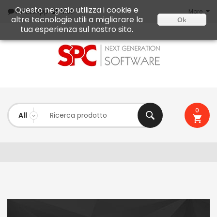
Questo negozio utilizza i cookie e
Mail
WhatsApp
More
altre tecnologie utili a migliorare la
Ok
tua esperienza sul nostro sito.
0