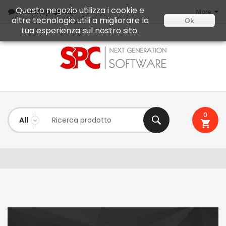
Questo negozio utilizza i cookie e
Mail
WhatsApp
More
altre tecnologie utili a migliorare la
Ok
tua esperienza sul nostro sito.
0