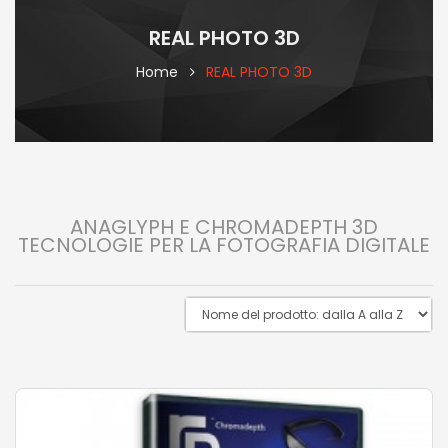
REAL PHOTO 3D
Home
REAL PHOTO 3D
ANAGLYPH E CHROMADEPTH 3D
TECNOLOGIE PER LA FOTOGRAFIA DIGITALE