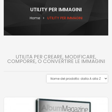
UTILITY PER IMMAGINI
Home
UTILITY PER IMMAGINI
UTILITÀ PER CREARE, MODIFICARE,
COMPORRE, O CONVERTIRE LE IMMAGINI