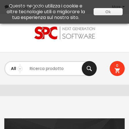
Questo negozio utilizza i cookie e
Mail
WhatsApp
More
altre tecnologie utili a migliorare la
Ok
tua esperienza sul nostro sito.
0