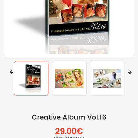
Creative Album Vol.16
29.00€