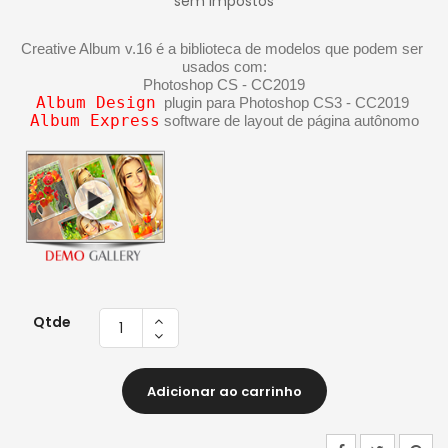
sem impostos
Creative Album v.16 é a biblioteca de modelos que podem ser 
usados com:
Photoshop CS - CC2019
Album Design
  plugin para Photoshop CS3 - CC2019 
Album Express
 software de layout de página autônomo
Qtde
Adicionar ao carrinho