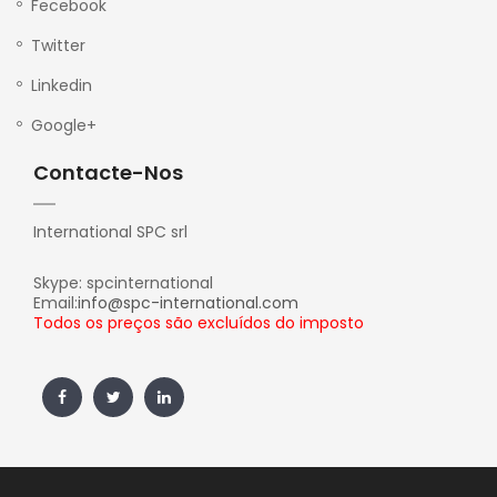
Fecebook
Twitter
Linkedin
Google+
Contacte-Nos
International SPC srl
Skype: spcinternational
Email:
info@spc-international.com
Todos os preços são excluídos do imposto