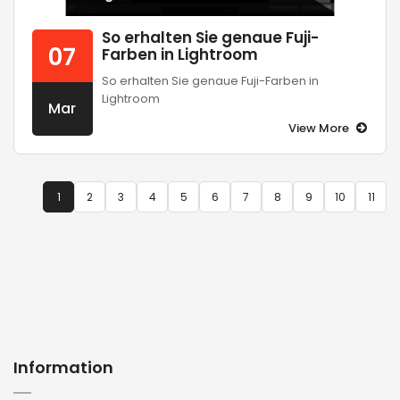
So erhalten Sie genaue Fuji-
07
Farben in Lightroom
So erhalten Sie genaue Fuji-Farben in
Lightroom
Mar
View More
1
2
3
4
5
6
7
8
9
10
11
Information