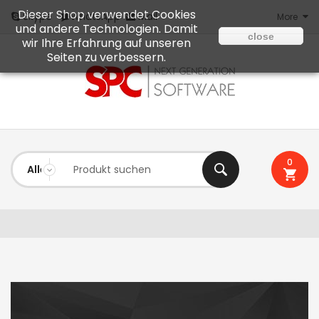
Dieser Shop verwendet Cookies
Mail
Skype
WhatsApp
More
und andere Technologien. Damit
close
wir Ihre Erfahrung auf unseren
Seiten zu verbessern.
0