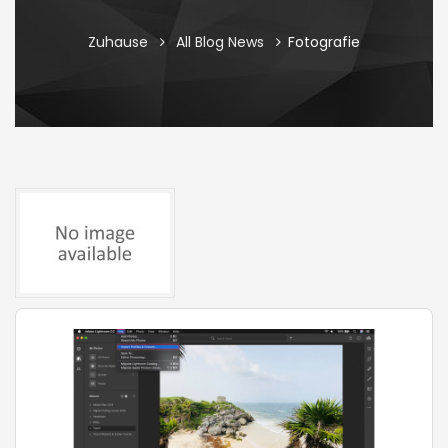
Zuhause
All Blog News
Fotografie