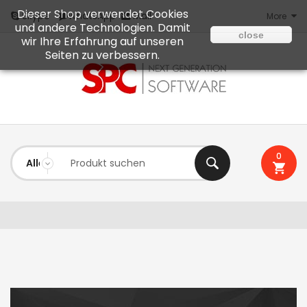
Dieser Shop verwendet Cookies
Mail
Skype
WhatsApp
More
und andere Technologien. Damit
close
wir Ihre Erfahrung auf unseren
Seiten zu verbessern.
0