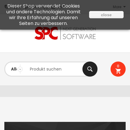
Dieser Shop verwendet Cookies
Mail
Skype
WhatsApp
More
und andere Technologien. Damit
close
wir Ihre Erfahrung auf unseren
Seiten zu verbessern.
0