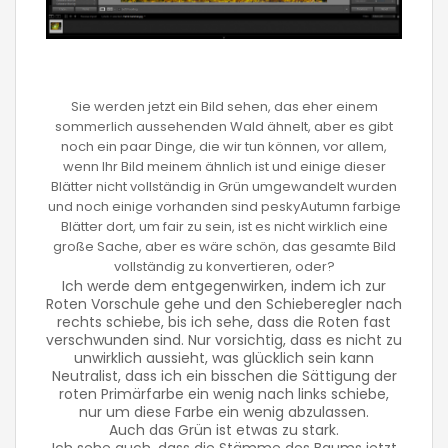
Sie werden jetzt ein Bild sehen, das eher einem
sommerlich aussehenden Wald ähnelt, aber es gibt
noch ein paar Dinge, die wir tun können, vor allem,
wenn Ihr Bild meinem ähnlich ist und einige dieser
Blätter nicht vollständig in Grün umgewandelt wurden
und noch einige vorhanden sind peskyAutumn farbige
Blätter dort, um fair zu sein, ist es nicht wirklich eine
große Sache, aber es wäre schön, das gesamte Bild
vollständig zu konvertieren, oder?
Ich werde dem entgegenwirken, indem ich zur
Roten Vorschule gehe und den Schieberegler nach
rechts schiebe, bis ich sehe, dass die Roten fast
verschwunden sind. Nur vorsichtig, dass es nicht zu
unwirklich aussieht, was glücklich sein kann
Neutralist, dass ich ein bisschen die Sättigung der
roten Primärfarbe ein wenig nach links schiebe,
nur um diese Farbe ein wenig abzulassen.
Auch das Grün ist etwas zu stark.
Ich sehe auch, dass die Stämme des Baums jetzt