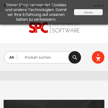
Dieser Shop verwendet Cookies
Mail
Skype
WhatsApp
More
und andere Technologien. Damit
close
wir Ihre Erfahrung auf unseren
Seiten zu verbessern.
0