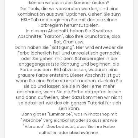
können wir das in den Sommer ändern?
Die Tools, die wir verwenden werden, sind eine
Kombination aus zwei Optionen. Gehen Sie zum
HSL-Tab und beginnen Sie mit den einzelnen
Farbreglern herumzuspielen.
In diesem Abschnitt haben Sie 3 weitere
Abschnitte: "Farbton", also Ihre Grundfarbe, also
Rot, Grün usw.
Dann haben Sie "Sättigung". Hier wird entweder die
Farbe lächerlich hell und unrealistisch gemacht,
oder Sie gehen mit dem Schieberegler in die
entgegengesetzte Richtung und beginnen, die
Farbe aus dem Bild abzulassen, wodurch eine
grauere Farbe entsteht. Dieser Abschnitt ist gut
wenn Sie eine Farbe stumpf machen, dunkeln Sie
sie ab und lassen Sie sie in der Ferne mehr
abschauen, wenn Sie die Farbe abtropfen lassen
und dann aufhellen, aber dazu kommen wir nicht
so detailliert wie das ein ganzes Tutorial für sich
sein kann.
Dann gibt es "Luminance", was in Photoshop mit
"Vibrance" vergleichbar ist oder so aussieht wie
"Vibrance". Dies bedeutet, dass Sie Ihre Farbe
aufhellen oder abschwächen.