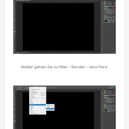
Weiter gehen Sie zu Filter - Render - Lens Flare.