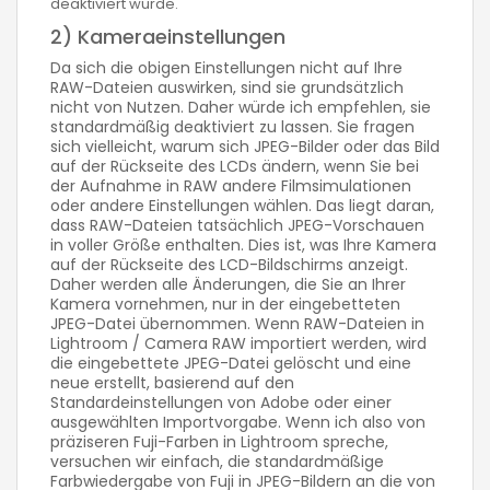
deaktiviert wurde.
2) Kameraeinstellungen
Da sich die obigen Einstellungen nicht auf Ihre
RAW-Dateien auswirken, sind sie grundsätzlich
nicht von Nutzen. Daher würde ich empfehlen, sie
standardmäßig deaktiviert zu lassen. Sie fragen
sich vielleicht, warum sich JPEG-Bilder oder das Bild
auf der Rückseite des LCDs ändern, wenn Sie bei
der Aufnahme in RAW andere Filmsimulationen
oder andere Einstellungen wählen. Das liegt daran,
dass RAW-Dateien tatsächlich JPEG-Vorschauen
in voller Größe enthalten. Dies ist, was Ihre Kamera
auf der Rückseite des LCD-Bildschirms anzeigt.
Daher werden alle Änderungen, die Sie an Ihrer
Kamera vornehmen, nur in der eingebetteten
JPEG-Datei übernommen. Wenn RAW-Dateien in
Lightroom / Camera RAW importiert werden, wird
die eingebettete JPEG-Datei gelöscht und eine
neue erstellt, basierend auf den
Standardeinstellungen von Adobe oder einer
ausgewählten Importvorgabe. Wenn ich also von
präziseren Fuji-Farben in Lightroom spreche,
versuchen wir einfach, die standardmäßige
Farbwiedergabe von Fuji in JPEG-Bildern an die von