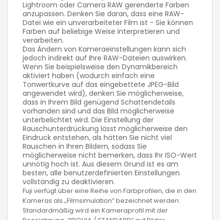
Lightroom oder Camera RAW gerenderte Farben
anzupassen. Denken Sie daran, dass eine RAW-
Datei wie ein unverarbeiteter Film ist - Sie können
Farben auf beliebige Weise interpretieren und
verarbeiten.
Das Ändern von Kameraeinstellungen kann sich
jedoch indirekt auf Ihre RAW-Dateien auswirken.
Wenn Sie beispielsweise den Dynamikbereich
aktiviert haben (wodurch einfach eine
Tonwertkurve auf das eingebettete JPEG-Bild
angewendet wird), denken Sie möglicherweise,
dass in Ihrem Bild genügend Schattendetails
vorhanden sind und das Bild möglicherweise
unterbelichtet wird. Die Einstellung der
Rauschunterdrückung lässt möglicherweise den
Eindruck entstehen, als hätten Sie nicht viel
Rauschen in Ihren Bildern, sodass Sie
möglicherweise nicht bemerken, dass Ihr ISO-Wert
unnötig hoch ist. Aus diesem Grund ist es am
besten, alle benutzerdefinierten Einstellungen
vollständig zu deaktivieren.
Fuji verfügt über eine Reihe von Farbprofilen, die in den
Kameras als „Filmsimulation“ bezeichnet werden.
Standardmäßig wird ein Kameraprofil mit der