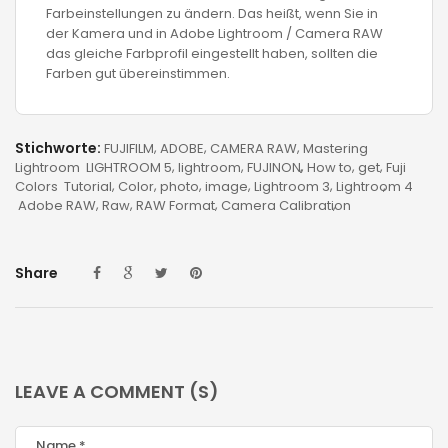
Farbeinstellungen zu ändern. Das heißt, wenn Sie in
der Kamera und in Adobe Lightroom / Camera RAW
das gleiche Farbprofil eingestellt haben, sollten die
Farben gut übereinstimmen.
Stichworte:
FUJIFILM
ADOBE
CAMERA RAW
Mastering
Lightroom
LIGHTROOM 5
lightroom
FUJINON
How to
get
Fuji
Colors
Tutorial
Color
photo
image
Lightroom 3
Lightroom 4
Adobe RAW
Raw
RAW Format
Camera Calibration
Share
LEAVE A COMMENT (S)