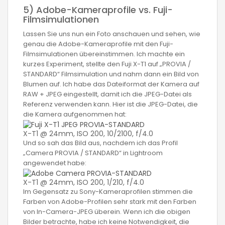
5) Adobe-Kameraprofile vs. Fuji-
Filmsimulationen
Lassen Sie uns nun ein Foto anschauen und sehen, wie
genau die Adobe-Kameraprofile mit den Fuji-
Filmsimulationen übereinstimmen. Ich machte ein
kurzes Experiment, stellte den Fuji X-T1 auf „PROVIA /
STANDARD“ Filmsimulation und nahm dann ein Bild von
Blumen auf. Ich habe das Dateiformat der Kamera auf
RAW + JPEG eingestellt, damit ich die JPEG-Datei als
Referenz verwenden kann. Hier ist die JPEG-Datei, die
die Kamera aufgenommen hat:
X-T1 @ 24mm, ISO 200, 10/2100, f/4.0
Und so sah das Bild aus, nachdem ich das Profil
„Camera PROVIA / STANDARD“ in Lightroom
angewendet habe:
X-T1 @ 24mm, ISO 200, 1/210, f/4.0
Im Gegensatz zu Sony-Kameraprofilen stimmen die
Farben von Adobe-Profilen sehr stark mit den Farben
von In-Camera-JPEG überein. Wenn ich die obigen
Bilder betrachte, habe ich keine Notwendigkeit, die