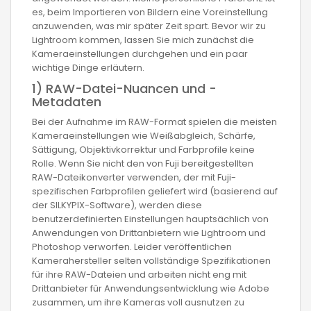
es, beim Importieren von Bildern eine Voreinstellung
anzuwenden, was mir später Zeit spart. Bevor wir zu
Lightroom kommen, lassen Sie mich zunächst die
Kameraeinstellungen durchgehen und ein paar
wichtige Dinge erläutern.
1) RAW-Datei-Nuancen und -
Metadaten
Bei der Aufnahme im RAW-Format spielen die meisten
Kameraeinstellungen wie Weißabgleich, Schärfe,
Sättigung, Objektivkorrektur und Farbprofile keine
Rolle. Wenn Sie nicht den von Fuji bereitgestellten
RAW-Dateikonverter verwenden, der mit Fuji-
spezifischen Farbprofilen geliefert wird (basierend auf
der SILKYPIX-Software), werden diese
benutzerdefinierten Einstellungen hauptsächlich von
Anwendungen von Drittanbietern wie Lightroom und
Photoshop verworfen. Leider veröffentlichen
Kamerahersteller selten vollständige Spezifikationen
für ihre RAW-Dateien und arbeiten nicht eng mit
Drittanbieter für Anwendungsentwicklung wie Adobe
zusammen, um ihre Kameras voll ausnutzen zu