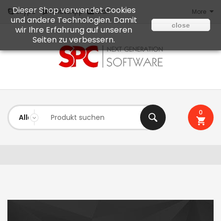
Dieser Shop verwendet Cookies
Mail
Skype
WhatsApp
More
und andere Technologien. Damit
close
wir Ihre Erfahrung auf unseren
Seiten zu verbessern.
0