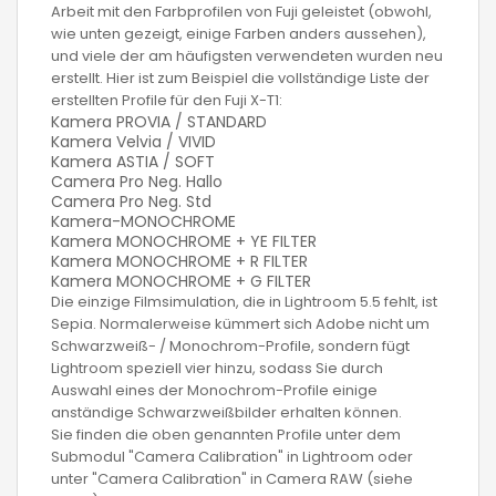
Arbeit mit den Farbprofilen von Fuji geleistet (obwohl,
wie unten gezeigt, einige Farben anders aussehen),
und viele der am häufigsten verwendeten wurden neu
erstellt. Hier ist zum Beispiel die vollständige Liste der
erstellten Profile für den Fuji X-T1:
Kamera PROVIA / STANDARD
Kamera Velvia / VIVID
Kamera ASTIA / SOFT
Camera Pro Neg. Hallo
Camera Pro Neg. Std
Kamera-MONOCHROME
Kamera MONOCHROME + YE FILTER
Kamera MONOCHROME + R FILTER
Kamera MONOCHROME + G FILTER
Die einzige Filmsimulation, die in Lightroom 5.5 fehlt, ist
Sepia. Normalerweise kümmert sich Adobe nicht um
Schwarzweiß- / Monochrom-Profile, sondern fügt
Lightroom speziell vier hinzu, sodass Sie durch
Auswahl eines der Monochrom-Profile einige
anständige Schwarzweißbilder erhalten können.
Sie finden die oben genannten Profile unter dem
Submodul "Camera Calibration" in Lightroom oder
unter "Camera Calibration" in Camera RAW (siehe