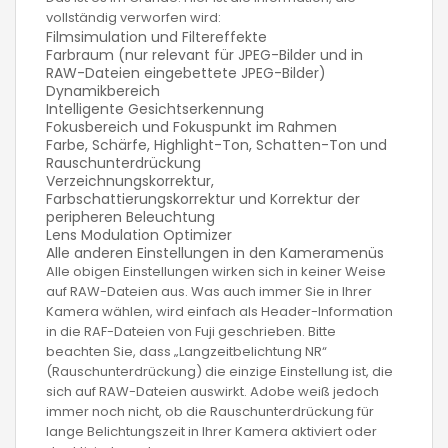
vollständig verworfen wird:
Filmsimulation und Filtereffekte
Farbraum (nur relevant für JPEG-Bilder und in
RAW-Dateien eingebettete JPEG-Bilder)
Dynamikbereich
Intelligente Gesichtserkennung
Fokusbereich und Fokuspunkt im Rahmen
Farbe, Schärfe, Highlight-Ton, Schatten-Ton und
Rauschunterdrückung
Verzeichnungskorrektur,
Farbschattierungskorrektur und Korrektur der
peripheren Beleuchtung
Lens Modulation Optimizer
Alle anderen Einstellungen in den Kameramenüs
Alle obigen Einstellungen wirken sich in keiner Weise
auf RAW-Dateien aus. Was auch immer Sie in Ihrer
Kamera wählen, wird einfach als Header-Information
in die RAF-Dateien von Fuji geschrieben. Bitte
beachten Sie, dass „Langzeitbelichtung NR“
(Rauschunterdrückung) die einzige Einstellung ist, die
sich auf RAW-Dateien auswirkt. Adobe weiß jedoch
immer noch nicht, ob die Rauschunterdrückung für
lange Belichtungszeit in Ihrer Kamera aktiviert oder