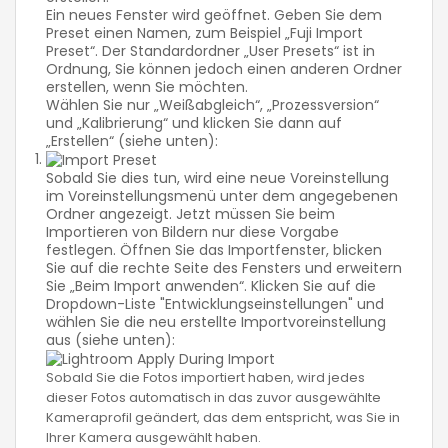
Ein neues Fenster wird geöffnet. Geben Sie dem
Preset einen Namen, zum Beispiel „Fuji Import
Preset“. Der Standardordner „User Presets“ ist in
Ordnung, Sie können jedoch einen anderen Ordner
erstellen, wenn Sie möchten.
Wählen Sie nur „Weißabgleich“, „Prozessversion“
und „Kalibrierung“ und klicken Sie dann auf
„Erstellen“ (siehe unten):
Sobald Sie dies tun, wird eine neue Voreinstellung
im Voreinstellungsmenü unter dem angegebenen
Ordner angezeigt. Jetzt müssen Sie beim
Importieren von Bildern nur diese Vorgabe
festlegen. Öffnen Sie das Importfenster, blicken
Sie auf die rechte Seite des Fensters und erweitern
Sie „Beim Import anwenden“. Klicken Sie auf die
Dropdown-Liste "Entwicklungseinstellungen" und
wählen Sie die neu erstellte Importvoreinstellung
aus (siehe unten):
Sobald Sie die Fotos importiert haben, wird jedes
dieser Fotos automatisch in das zuvor ausgewählte
Kameraprofil geändert, das dem entspricht, was Sie in
Ihrer Kamera ausgewählt haben.