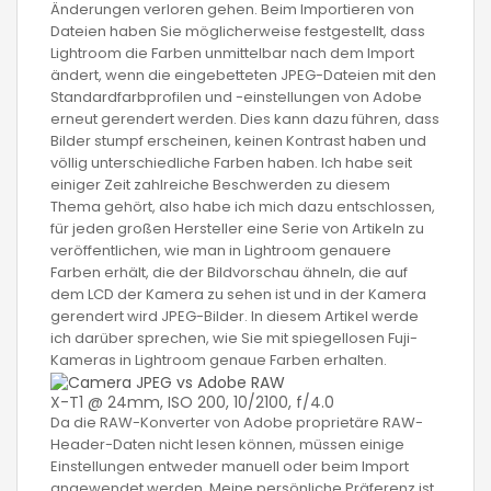
Änderungen verloren gehen. Beim Importieren von
Dateien haben Sie möglicherweise festgestellt, dass
Lightroom die Farben unmittelbar nach dem Import
ändert, wenn die eingebetteten JPEG-Dateien mit den
Standardfarbprofilen und -einstellungen von Adobe
erneut gerendert werden. Dies kann dazu führen, dass
Bilder stumpf erscheinen, keinen Kontrast haben und
völlig unterschiedliche Farben haben. Ich habe seit
einiger Zeit zahlreiche Beschwerden zu diesem
Thema gehört, also habe ich mich dazu entschlossen,
für jeden großen Hersteller eine Serie von Artikeln zu
veröffentlichen, wie man in Lightroom genauere
Farben erhält, die der Bildvorschau ähneln, die auf
dem LCD der Kamera zu sehen ist und in der Kamera
gerendert wird JPEG-Bilder. In diesem Artikel werde
ich darüber sprechen, wie Sie mit spiegellosen Fuji-
Kameras in Lightroom genaue Farben erhalten.
X-T1 @ 24mm, ISO 200, 10/2100, f/4.0
Da die RAW-Konverter von Adobe proprietäre RAW-
Header-Daten nicht lesen können, müssen einige
Einstellungen entweder manuell oder beim Import
angewendet werden. Meine persönliche Präferenz ist