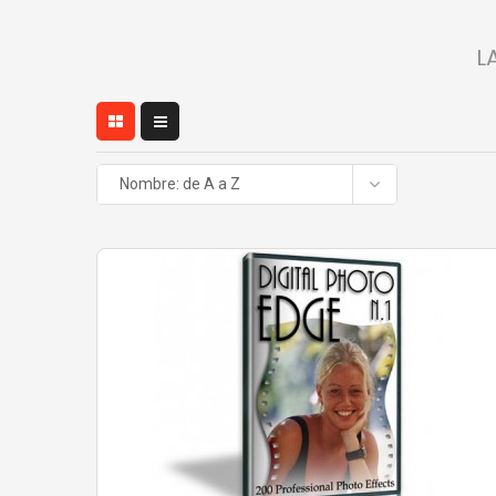
L
Nombre: de A a Z