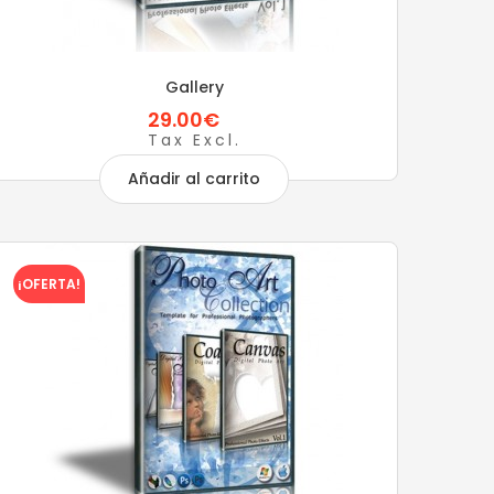
Gallery
29.00€
Tax Excl.
Añadir al carrito
¡OFERTA!