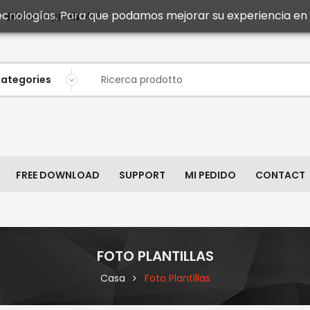
 tecnologías. Para que podamos mejorar su experiencia en n
Mail
WhatsApp
FREE DOWNLOAD
SUPPORT
MI PEDIDO
CONTACT
FOTO PLANTILLAS
Casa
Foto Plantillas