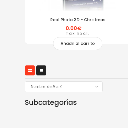
Real Photo 3D - Christmas
0.00€
Tax Excl.
Añadir al carrito
Nombre: de A a Z
Subcategorías