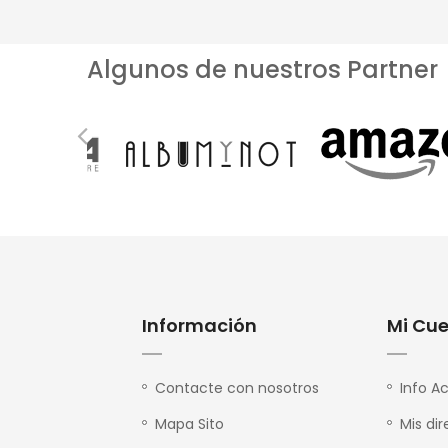
Algunos de nuestros Partner
Información
Mi Cu
Contacte con nosotros
Info A
Mapa Sito
Mis di