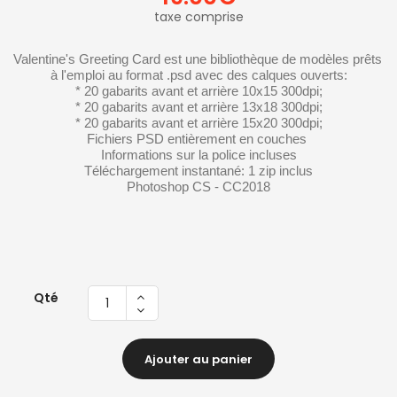
taxe comprise
Valentine's Greeting Card est une bibliothèque de modèles prêts 
à l'emploi au format .psd avec des calques ouverts:

* 20 gabarits avant et arrière 10x15 300dpi;

* 20 gabarits avant et arrière 13x18 300dpi;

* 20 gabarits avant et arrière 15x20 300dpi;

Fichiers PSD entièrement en couches 

Informations sur la police incluses

Téléchargement instantané: 1 zip inclus

Photoshop CS - CC2018
Qté
Ajouter au panier