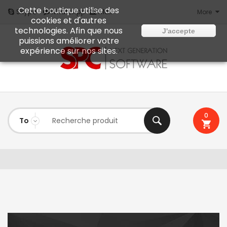
Cette boutique utilise des
Mail
Skype
WhatsApp
More
cookies et d'autres
technologies. Afin que nous
J'accepte
puissions améliorer votre
expérience sur nos sites.
0