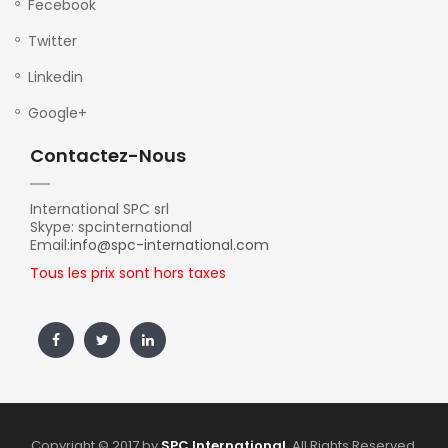
Fecebook
Twitter
Linkedin
Google+
Contactez-Nous
International SPC srl
Skype: spcinternational
Email:
info@spc-international.com
Tous les prix sont hors taxes
Copyright © 2017 by
SPC International
. All Rights Reserved.