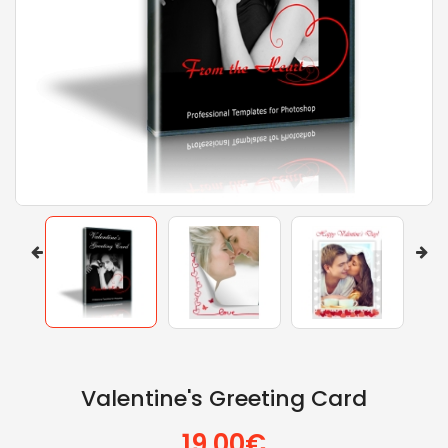
Valentine's Greeting Card
19.00€