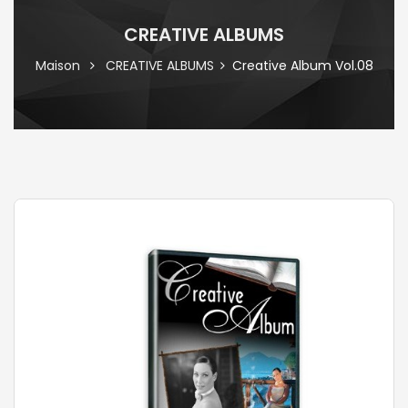
CREATIVE ALBUMS
Maison
CREATIVE ALBUMS
Creative Album Vol.08