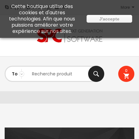
Cette boutique utilise des
Mail
Skype
WhatsApp
More
cookies et d'autres
technologies. Afin que nous
J'accepte
puissions améliorer votre
expérience sur nos sites.
0