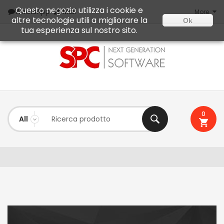
Questo negozio utilizza i cookie e
Mail
WhatsApp
More
altre tecnologie utili a migliorare la
Ok
tua esperienza sul nostro sito.
0