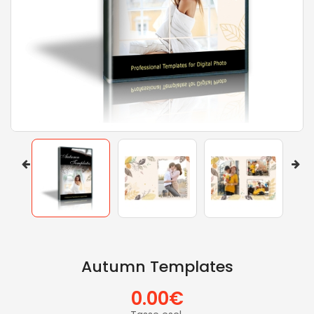
Autumn Templates
0.00€