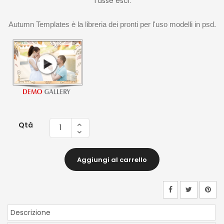
Tasse escl.
Autumn Templates è la libreria dei pronti per l'uso modelli in psd.
Qtà
Aggiungi al carrello
Descrizione