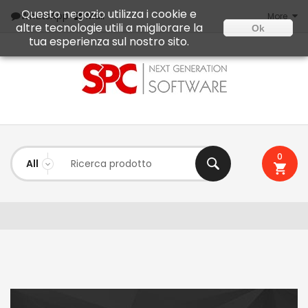
Questo negozio utilizza i cookie e
Mail
WhatsApp
More
altre tecnologie utili a migliorare la
Ok
tua esperienza sul nostro sito.
0