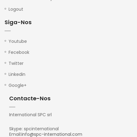
Logout
Siga-Nos
Youtube
Fecebook
Twitter
Linkedin
Google+
Contacte-Nos
International SPC srl
Skype: spcinternational
Email:
info@spc-international.com