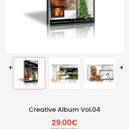
Creative Album Vol.04
29.00€