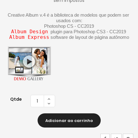
sem impostos
Creative Album v.4 é a biblioteca de modelos que podem ser 
usados com:
Photoshop CS - CC2019
Album Design
  plugin para Photoshop CS3 - CC2019 
Album Express
 software de layout de página autônomo
Qtde
Adicionar ao carrinho