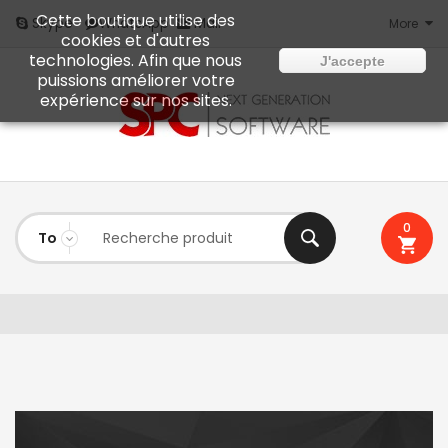
Cette boutique utilise des
Mail
Skype
WhatsApp
More
cookies et d'autres
technologies. Afin que nous
J'accepte
puissions améliorer votre
expérience sur nos sites.
0