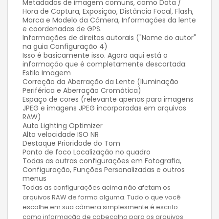
Metadados de imagem comuns, como Data /
Hora de Captura, Exposição, Distância Focal, Flash,
Marca e Modelo da Câmera, Informações da lente
e coordenadas de GPS.
Informações de direitos autorais ("Nome do autor"
na guia Configuração 4)
Isso é basicamente isso. Agora aqui está a
informação que é completamente descartada:
Estilo Imagem
Correção da Aberração da Lente (Iluminação
Periférica e Aberração Cromática)
Espaço de cores (relevante apenas para imagens
JPEG e imagens JPEG incorporadas em arquivos
RAW)
Auto Lighting Optimizer
Alta velocidade ISO NR
Destaque Prioridade do Tom
Ponto de foco Localização no quadro
Todas as outras configurações em Fotografia,
Configuração, Funções Personalizadas e outros
menus
Todas as configurações acima não afetam os
arquivos RAW de forma alguma. Tudo o que você
escolhe em sua câmera simplesmente é escrito
como informação de cabeçalho para os arquivos