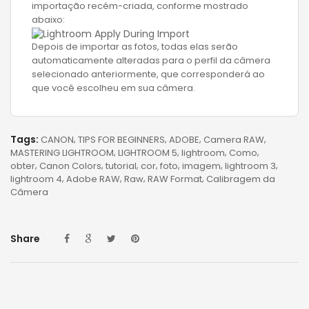
importação recém-criada, conforme mostrado
abaixo:
Depois de importar as fotos, todas elas serão
automaticamente alteradas para o perfil da câmera
selecionado anteriormente, que corresponderá ao
que você escolheu em sua câmera.
Tags:
CANON
TIPS FOR BEGINNERS
ADOBE
Camera RAW
MASTERING LIGHTROOM
LIGHTROOM 5
lightroom
Como
obter
Canon Colors
tutorial
cor
foto
imagem
lightroom 3
lightroom 4
Adobe RAW
Raw
RAW Format
Calibragem da
Câmera
Share