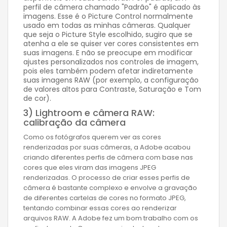
perfil de câmera chamado "Padrão" é aplicado às
imagens. Esse é o Picture Control normalmente
usado em todas as minhas câmeras. Qualquer
que seja o Picture Style escolhido, sugiro que se
atenha a ele se quiser ver cores consistentes em
suas imagens. E não se preocupe em modificar
ajustes personalizados nos controles de imagem,
pois eles também podem afetar indiretamente
suas imagens RAW (por exemplo, a configuração
de valores altos para Contraste, Saturação e Tom
de cor).
3) Lightroom e câmera RAW:
calibração da câmera
Como os fotógrafos querem ver as cores
renderizadas por suas câmeras, a Adobe acabou
criando diferentes perfis de câmera com base nas
cores que eles viram das imagens JPEG
renderizadas. O processo de criar esses perfis de
câmera é bastante complexo e envolve a gravação
de diferentes cartelas de cores no formato JPEG,
tentando combinar essas cores ao renderizar
arquivos RAW. A Adobe fez um bom trabalho com os