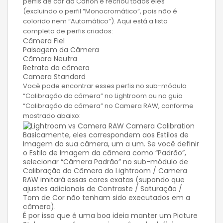
perfis de cor da Canon e recriou todos eles
(excluindo o perfil “Monocromático”, pois não é
colorido nem “Automático”). Aqui está a lista
completa de perfis criados:
Câmera Fiel
Paisagem da Câmera
Câmara Neutra
Retrato da câmera
Camera Standard
Você pode encontrar esses perfis no sub-módulo
“Calibração da câmera” no Lightroom ou na guia
“Calibração da câmera” no Camera RAW, conforme
mostrado abaixo:
Basicamente, eles correspondem aos Estilos de
Imagem da sua câmera, um a um. Se você definir
o Estilo de Imagem da câmera como “Padrão”,
selecionar “Câmera Padrão” no sub-módulo de
Calibração da Câmera do Lightroom / Camera
RAW imitará essas cores exatas (supondo que
ajustes adicionais de Contraste / Saturação /
Tom de Cor não tenham sido executados em a
câmera).
É por isso que é uma boa ideia manter um Picture