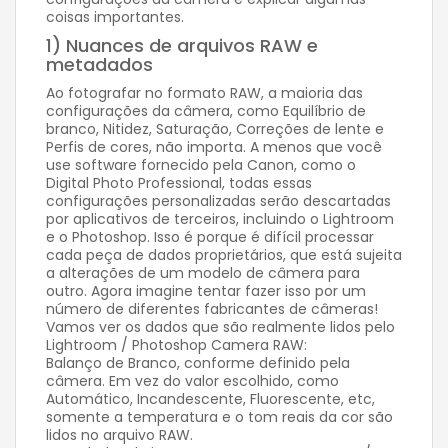
coisas importantes.
1) Nuances de arquivos RAW e
metadados
Ao fotografar no formato RAW, a maioria das
configurações da câmera, como Equilíbrio de
branco, Nitidez, Saturação, Correções de lente e
Perfis de cores, não importa. A menos que você
use software fornecido pela Canon, como o
Digital Photo Professional, todas essas
configurações personalizadas serão descartadas
por aplicativos de terceiros, incluindo o Lightroom
e o Photoshop. Isso é porque é difícil processar
cada peça de dados proprietários, que está sujeita
a alterações de um modelo de câmera para
outro. Agora imagine tentar fazer isso por um
número de diferentes fabricantes de câmeras!
Vamos ver os dados que são realmente lidos pelo
Lightroom / Photoshop Camera RAW:
Balanço de Branco, conforme definido pela
câmera. Em vez do valor escolhido, como
Automático, Incandescente, Fluorescente, etc,
somente a temperatura e o tom reais da cor são
lidos no arquivo RAW.