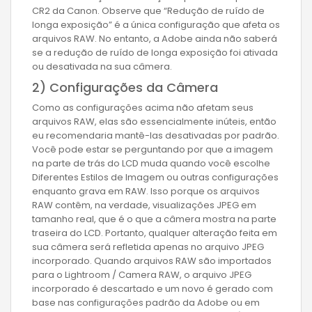
CR2 da Canon. Observe que “Redução de ruído de
longa exposição” é a única configuração que afeta os
arquivos RAW. No entanto, a Adobe ainda não saberá
se a redução de ruído de longa exposição foi ativada
ou desativada na sua câmera.
2) Configurações da Câmera
Como as configurações acima não afetam seus
arquivos RAW, elas são essencialmente inúteis, então
eu recomendaria mantê-las desativadas por padrão.
Você pode estar se perguntando por que a imagem
na parte de trás do LCD muda quando você escolhe
Diferentes Estilos de Imagem ou outras configurações
enquanto grava em RAW. Isso porque os arquivos
RAW contêm, na verdade, visualizações JPEG em
tamanho real, que é o que a câmera mostra na parte
traseira do LCD. Portanto, qualquer alteração feita em
sua câmera será refletida apenas no arquivo JPEG
incorporado. Quando arquivos RAW são importados
para o Lightroom / Camera RAW, o arquivo JPEG
incorporado é descartado e um novo é gerado com
base nas configurações padrão da Adobe ou em