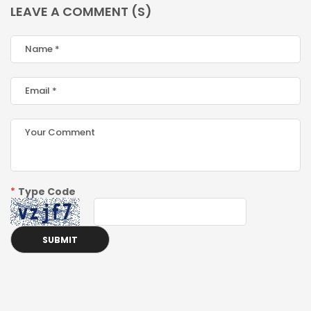
LEAVE A COMMENT (S)
*
Type Code