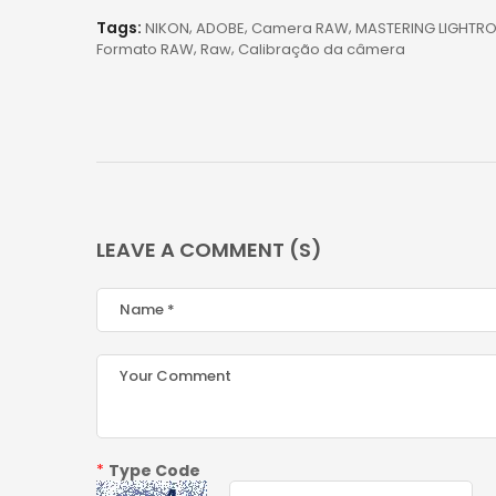
Tags:
NIKON
ADOBE
Camera RAW
MASTERING LIGHTR
Formato RAW
Raw
Calibração da câmera
LEAVE A COMMENT (S)
*
Type Code