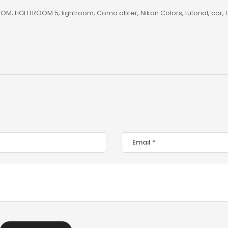
OOM
LIGHTROOM 5
lightroom
Como obter
Nikon Colors
tutorial
cor