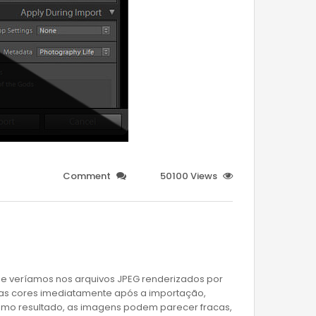
Comment
50100 Views
ue veríamos nos arquivos JPEG renderizados por
a as cores imediatamente após a importação,
omo resultado, as imagens podem parecer fracas,