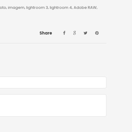
foto
imagem
lightroom 3
lightroom 4
Adobe RAW
Share