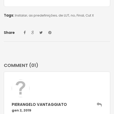
Tags:
Instalar
as predefinições
de LUT
no
Final
Cut X
Share
COMMENT (01)
PIERANGELO VANTAGGIATO
gen 2, 2019