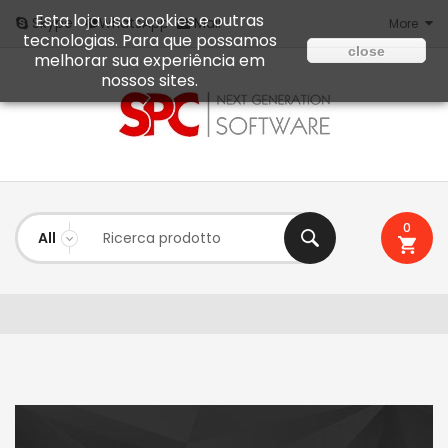
Esta loja usa cookies e outras
Mail
Skype
WhatsApp
More
tecnologias. Para que possamos
close
melhorar sua experiência em
nossos sites.
0