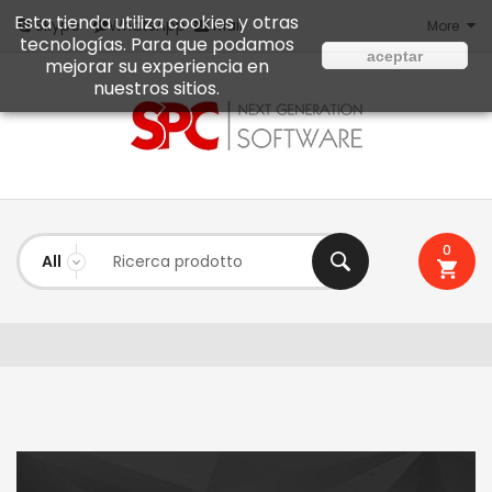
Esta tienda utiliza cookies y otras
Mail
Skype
WhatsApp
More
tecnologías. Para que podamos
aceptar
mejorar su experiencia en
nuestros sitios.
0