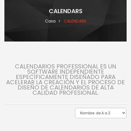
CALENDARS
Casa
CALENDARS
CALENDARIOS PROFESSIONAL ES UN
SOFTWARE INDEPENDIENTE
ESPECÍFICAMENTE DISEÑADO PARA
ACELERAR LA CREACIÓN Y EL PROCESO DE
DISEÑO DE CALENDARIOS DE ALTA
CALIDAD PROFESIONAL.