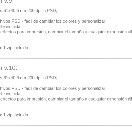
m v.9:
ales 61x40,6 cm 200 dpi in PSD;
hivos PSD - fácil de cambiar los colores y personalizar
nte incluida
 perfectos para impresión, cambiar el tamaño a cualquier dimensión álb
 1 zip incluido
m v.10:
ales 61x40,6 cm 200 dpi in PSD;
hivos PSD - fácil de cambiar los colores y personalizar
nte incluida
 perfectos para impresión, cambiar el tamaño a cualquier dimensión álb
 1 zip incluido