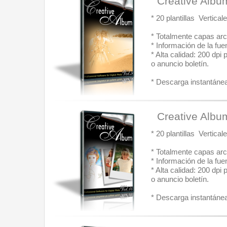
  Creative Albu
* 20 plantillas  Vertic
* Totalmente capas arc
* Información de la fue
* Alta calidad: 200 dpi
o anuncio boletín.
* Descarga instantánea:
  Creative Albu
* 20 plantillas  Vertic
* Totalmente capas arc
* Información de la fue
* Alta calidad: 200 dpi
o anuncio boletín.
* Descarga instantánea: