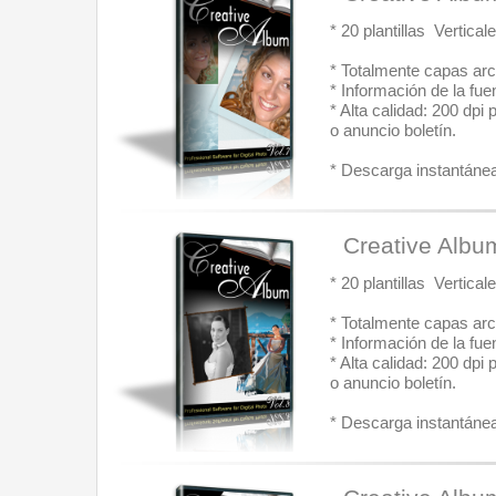
* 20 plantillas  Vertic
* Totalmente capas arc
* Información de la fue
* Alta calidad: 200 dpi
o anuncio boletín.
* Descarga instantánea:
  Creative Albu
* 20 plantillas  Vertic
* Totalmente capas arc
* Información de la fue
* Alta calidad: 200 dpi
o anuncio boletín.
* Descarga instantánea: