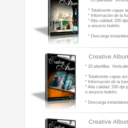
* 20 plantillas  Vert
* Totalmente capas ar
* Información de la fu
* Alta calidad: 200 d
o anuncio boletín.
* Descarga instantáne
  Creative Albu
* 20 plantillas  Vertic
* Totalmente capas arc
* Información de la fue
* Alta calidad: 200 dpi
o anuncio boletín.
* Descarga instantánea:
  Creative Albu