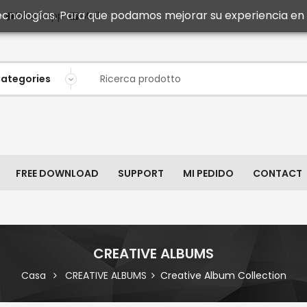
 tecnologías. Para que podamos mejorar su experiencia en n
Mail
WhatsApp
FREE DOWNLOAD
SUPPORT
MI PEDIDO
CONTACT
CREATIVE ALBUMS
Casa
CREATIVE ALBUMS
Creative Album Collection