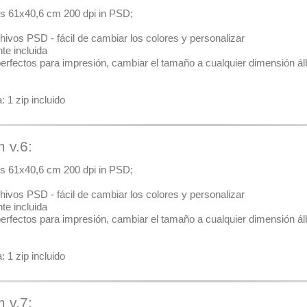
ales 61x40,6 cm 200 dpi in PSD;
hivos PSD - fácil de cambiar los colores y personalizar
nte incluida
 perfectos para impresión, cambiar el tamaño a cualquier dimensión álb
 1 zip incluido
m v.6:
ales 61x40,6 cm 200 dpi in PSD;
hivos PSD - fácil de cambiar los colores y personalizar
nte incluida
 perfectos para impresión, cambiar el tamaño a cualquier dimensión álb
 1 zip incluido
m v.7: