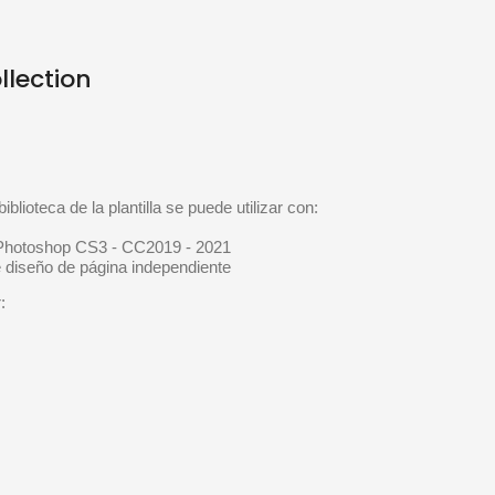
llection
blioteca de la plantilla se puede utilizar con:
a Photoshop CS3 - CC2019 - 2021
e diseño de página independiente

