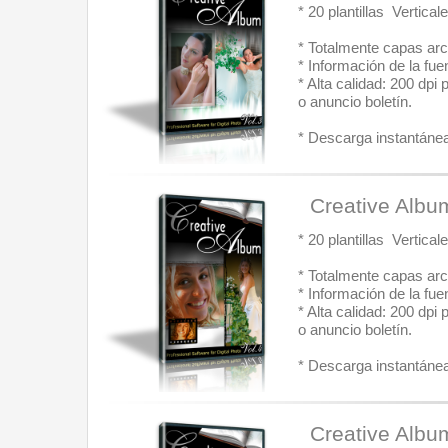
* 20 plantillas  Vertic
* Totalmente capas arc
* Información de la fue
* Alta calidad: 200 dpi
o anuncio boletín.
* Descarga instantánea:
  Creative Albu
* 20 plantillas  Vertic
* Totalmente capas arc
* Información de la fue
* Alta calidad: 200 dpi
o anuncio boletín.
* Descarga instantánea:
  Creative Albu