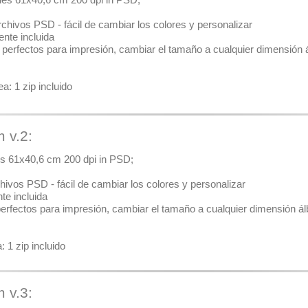
icales 61x40,6 cm 200 dpi in PSD;
chivos PSD - fácil de cambiar los colores y personalizar
ente incluida
pi perfectos para impresión, cambiar el tamaño a cualquier dimensión á
a: 1 zip incluido
m v.2:
ales 61x40,6 cm 200 dpi in PSD;
hivos PSD - fácil de cambiar los colores y personalizar
nte incluida
 perfectos para impresión, cambiar el tamaño a cualquier dimensión álb
 1 zip incluido
m v.3: