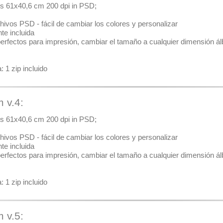
ales 61x40,6 cm 200 dpi in PSD;
hivos PSD - fácil de cambiar los colores y personalizar
nte incluida
 perfectos para impresión, cambiar el tamaño a cualquier dimensión álb
 1 zip incluido
m v.4:
ales 61x40,6 cm 200 dpi in PSD;
hivos PSD - fácil de cambiar los colores y personalizar
nte incluida
 perfectos para impresión, cambiar el tamaño a cualquier dimensión álb
 1 zip incluido
m v.5: