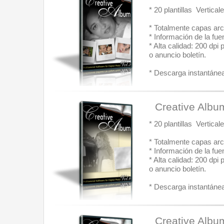
* 20 plantillas  Vertic
* Totalmente capas arc
* Información de la fue
* Alta calidad: 200 dpi
o anuncio boletín.
* Descarga instantánea:
  Creative Albu
* 20 plantillas  Vertic
* Totalmente capas arc
* Información de la fue
* Alta calidad: 200 dpi
o anuncio boletín.
* Descarga instantánea:
  Creative Albu