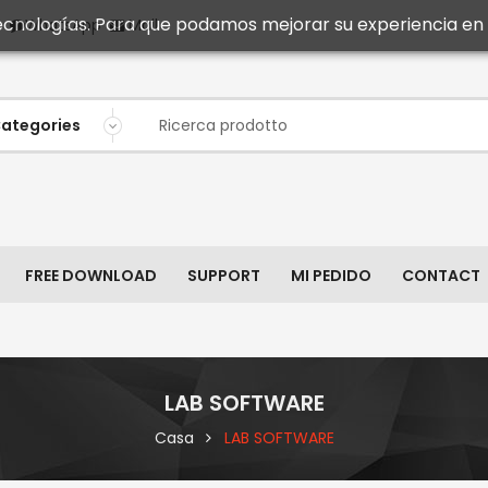
 tecnologías. Para que podamos mejorar su experiencia en n
Mail
WhatsApp
FREE DOWNLOAD
SUPPORT
MI PEDIDO
CONTACT
LAB SOFTWARE
Casa
LAB SOFTWARE