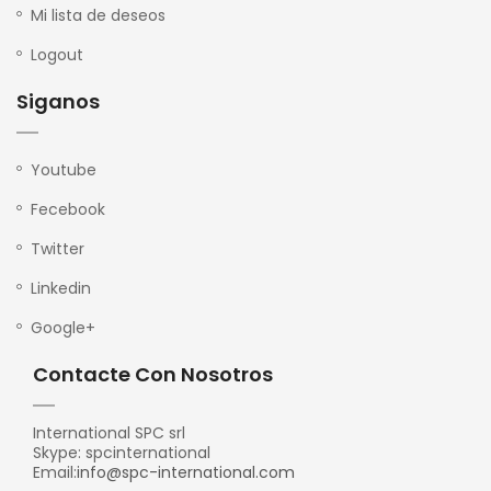
Mi lista de deseos
Logout
Siganos
Youtube
Fecebook
Twitter
Linkedin
Google+
Contacte Con Nosotros
International SPC srl
Skype: spcinternational
Email:
info@spc-international.com