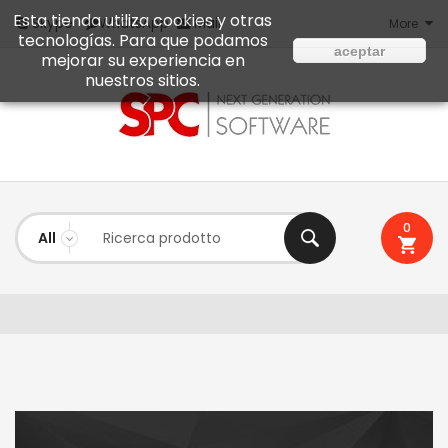
Esta tienda utiliza cookies y otras
Mail
Skype
WhatsApp
More
tecnologías. Para que podamos
aceptar
mejorar su experiencia en
nuestros sitios.
0