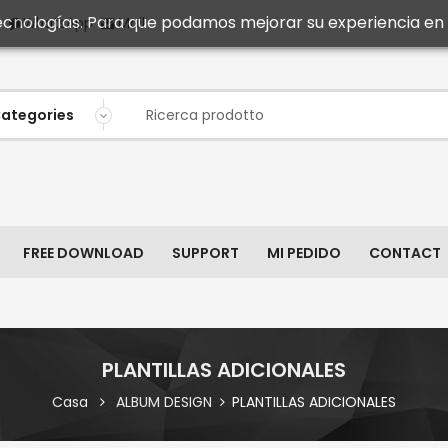
 tecnologías. Para que podamos mejorar su experiencia en n
Mail
WhatsApp
FREE DOWNLOAD
SUPPORT
MI PEDIDO
CONTACT
PLANTILLAS ADICIONALES
Casa
ALBUM DESIGN
PLANTILLAS ADICIONALES