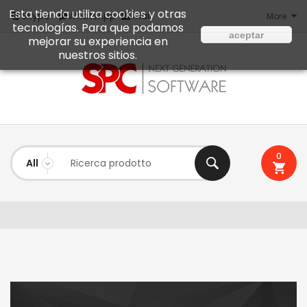
Esta tienda utiliza cookies y otras
Mail
Skype
WhatsApp
More
tecnologías. Para que podamos
aceptar
mejorar su experiencia en
nuestros sitios.
0