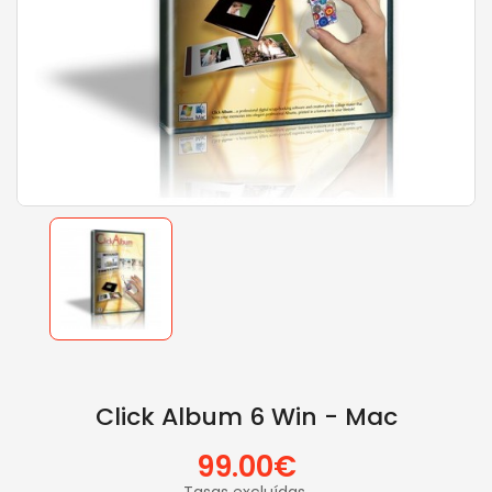
Click Album 6 Win - Mac
99.00€