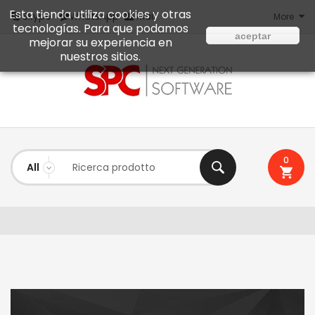
Esta tienda utiliza cookies y otras
Mail
Skype
WhatsApp
More
tecnologías. Para que podamos
aceptar
mejorar su experiencia en
nuestros sitios.
0