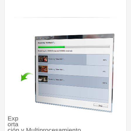
Exp
orta
ción y Multiprocesamiento