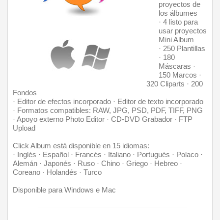
proyectos de 
los álbumes
· 4 listo para 
usar proyectos 
Mini Album 
· 250 Plantillas 
· 180 
Máscaras · 
150 Marcos · 
320 Cliparts · 200 
Fondos  
· Editor de efectos incorporado · Editor de texto incorporado 
· Formatos compatibles: RAW, JPG, PSD, PDF, TIFF, PNG 
· Apoyo externo Photo Editor · CD-DVD Grabador · FTP 
Upload
Click Album está disponible en 15 idiomas: 
· Inglés · Español · Francés · Italiano · Portugués · Polaco · 
Alemán · Japonés · Ruso · Chino · Griego 
· Hebreo · 
Coreano · Holandés · Turco 
Disponible para Windows e Mac