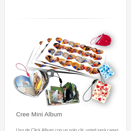
Cree Mini Album
Uso de Click Album con un solo clic usted será capaz 