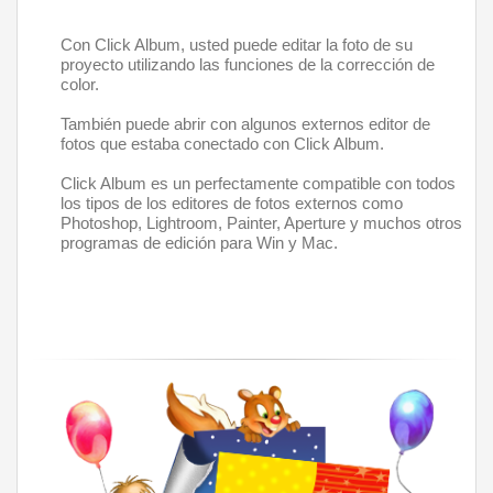
Con Click Album, usted puede editar la foto de su 
proyecto utilizando las funciones de la corrección de 
color. 
También puede abrir con algunos externos editor de 
fotos que estaba conectado con Click Album.  
Click Album es un perfectamente compatible con todos 
los tipos de los editores de fotos externos como 
Photoshop, Lightroom, Painter, Aperture y muchos otros 
programas de edición para Win y Mac.   