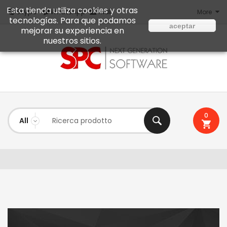
Esta tienda utiliza cookies y otras
Mail
Skype
WhatsApp
More
tecnologías. Para que podamos
aceptar
mejorar su experiencia en
nuestros sitios.
0