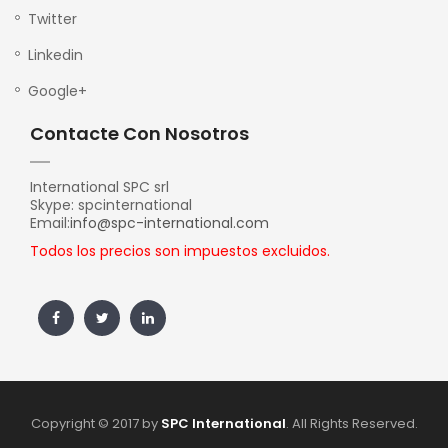
Twitter
Linkedin
Google+
Contacte Con Nosotros
International SPC srl
Skype: spcinternational
Email:
info@spc-international.com
Todos los precios son impuestos excluidos.
Copyright © 2017 by
SPC International
. All Rights Reserved.