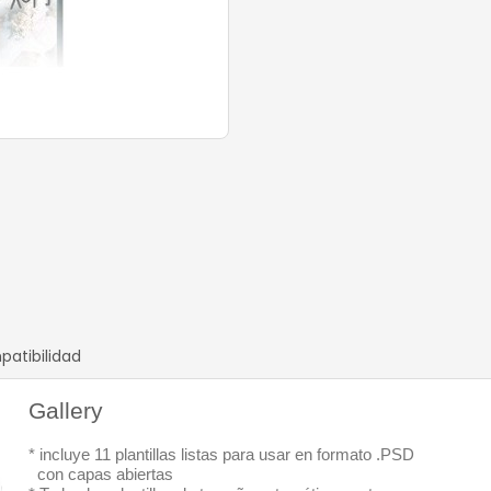
atibilidad
Gallery
* incluye 11 plantillas listas para usar en formato .PSD
0
con capas abiertas