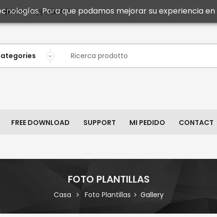
 tecnologías. Para que podamos mejorar su experiencia en n
Mail
WhatsApp
FREE DOWNLOAD
SUPPORT
MI PEDIDO
CONTACT
FOTO PLANTILLAS
Casa
Foto Plantillas
Gallery