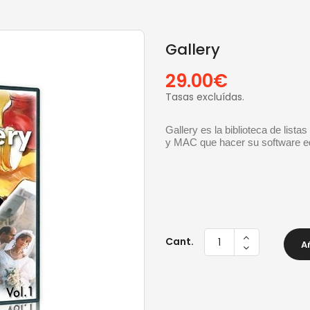
Gallery
29.00€
Tasas excluídas.
Gallery es la biblioteca de lista
y MAC que hacer su software edi
Cant.
A