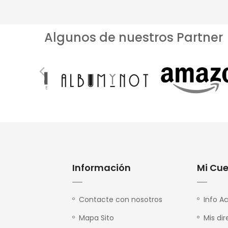
Algunos de nuestros Partner
Información
Mi Cu
Contacte con nosotros
Info A
Mapa Sito
Mis di