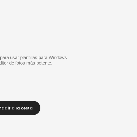
s para usar plantillas para Windows 
tor de fotos más potente. 
ñadir a la cesta