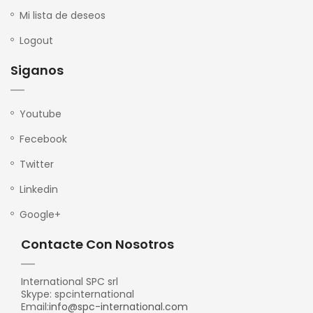
Mi lista de deseos
Logout
Siganos
Youtube
Fecebook
Twitter
Linkedin
Google+
Contacte Con Nosotros
International SPC srl
Skype: spcinternational
Email:
info@spc-international.com