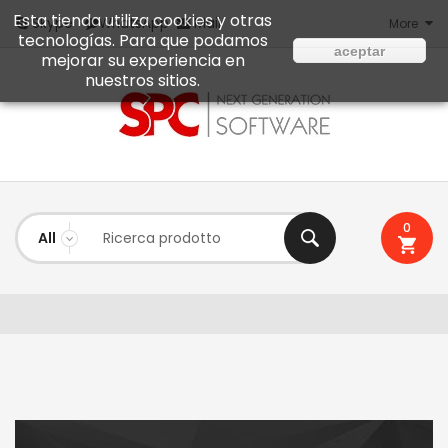
Esta tienda utiliza cookies y otras
Mail
Skype
WhatsApp
More
tecnologías. Para que podamos
aceptar
mejorar su experiencia en
nuestros sitios.
0