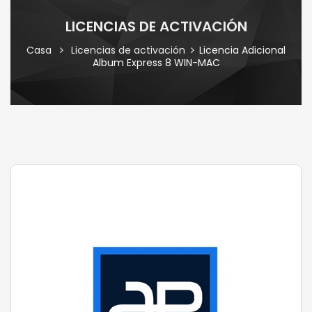
LICENCIAS DE ACTIVACIÓN
Casa
Licencias de activación
Licencia Adicional
Album Express 8 WIN-MAC