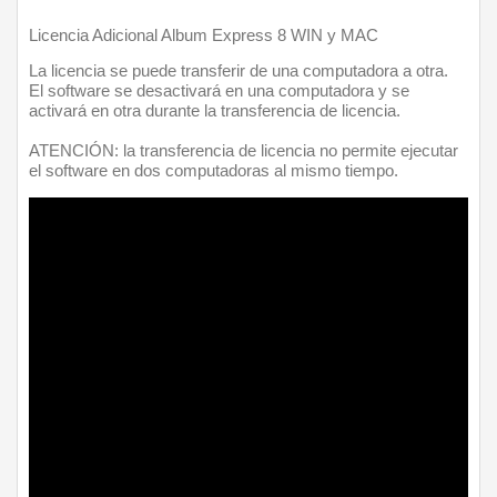
Licencia Adicional Album Express 8 WIN y MAC 
La licencia se puede transferir de una computadora a otra.
El software se desactivará en una computadora y se 
activará en otra durante la transferencia de licencia.
ATENCIÓN: la transferencia de licencia no permite ejecutar 
el software en dos computadoras al mismo tiempo.