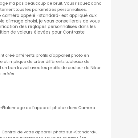
image n’a pas beaucoup de bruit. Vous risquez donc
lètement tous les paramètres personnalisés.
de caméra appelé «Standard» est appliqué aux
le d’image choisi, je vous conseillerais de vous
ification des réglages personnalisés dans les
tion de valeurs élevées pour Contraste,
t créé différents profils d'appareil photo en
 et implique de créer différents tableaux de
un bon travail avec les profils de couleur de Nikon
s créés:
t «Étalonnage de l'appareil photo» dans Camera
 Control de votre appareil photo sur «Standard»,