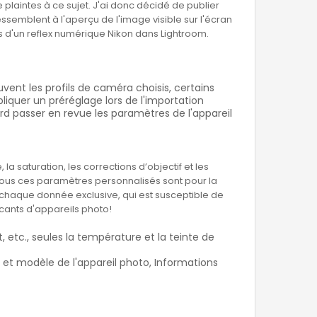
laintes à ce sujet. J'ai donc décidé de publier
ssemblent à l'aperçu de l'image visible sur l'écran
rs d'un reflex numérique Nikon dans Lightroom.
ent les profils de caméra choisis, certains
iquer un préréglage lors de l'importation
d passer en revue les paramètres de l'appareil
la saturation, les corrections d’objectif et les
, tous ces paramètres personnalisés sont pour la
er chaque donnée exclusive, qui est susceptible de
cants d'appareils photo!
, etc., seules la température et la teinte de
 et modèle de l'appareil photo, Informations