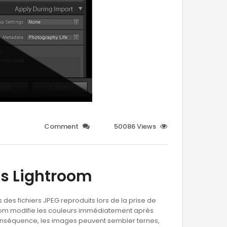
Comment
50086 Views
s Lightroom
des fichiers JPEG reproduits lors de la prise de
room modifie les couleurs immédiatement après
n conséquence, les images peuvent sembler ternes,