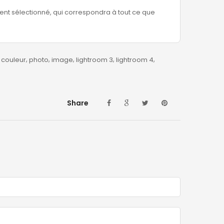
nt sélectionné, qui correspondra à tout ce que
couleur
photo
image
lightroom 3
lightroom 4
Share