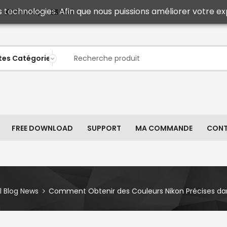
s technologies. Afin que nous puissions améliorer votre ex
Mail
WhatsApp
FREE DOWNLOAD
SUPPORT
MA COMMANDE
CON
ll Blog News
Comment Obtenir des Couleurs Nikon Précises da