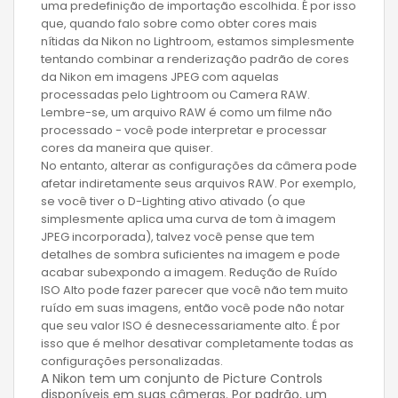
uma predefinição de importação escolhida. É por isso
que, quando falo sobre como obter cores mais
nítidas da Nikon no Lightroom, estamos simplesmente
tentando combinar a renderização padrão de cores
da Nikon em imagens JPEG com aquelas
processadas pelo Lightroom ou Camera RAW.
Lembre-se, um arquivo RAW é como um filme não
processado - você pode interpretar e processar
cores da maneira que quiser.
No entanto, alterar as configurações da câmera pode
afetar indiretamente seus arquivos RAW. Por exemplo,
se você tiver o D-Lighting ativo ativado (o que
simplesmente aplica uma curva de tom à imagem
JPEG incorporada), talvez você pense que tem
detalhes de sombra suficientes na imagem e pode
acabar subexpondo a imagem. Redução de Ruído
ISO Alto pode fazer parecer que você não tem muito
ruído em suas imagens, então você pode não notar
que seu valor ISO é desnecessariamente alto. É por
isso que é melhor desativar completamente todas as
configurações personalizadas.
A Nikon tem um conjunto de Picture Controls
disponíveis em suas câmeras. Por padrão, um