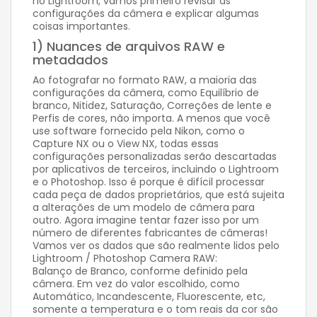
no Lightroom, vamos primeiro revisar as
configurações da câmera e explicar algumas
coisas importantes.
1) Nuances de arquivos RAW e
metadados
Ao fotografar no formato RAW, a maioria das
configurações da câmera, como Equilíbrio de
branco, Nitidez, Saturação, Correções de lente e
Perfis de cores, não importa. A menos que você
use software fornecido pela Nikon, como o
Capture NX ou o View NX, todas essas
configurações personalizadas serão descartadas
por aplicativos de terceiros, incluindo o Lightroom
e o Photoshop. Isso é porque é difícil processar
cada peça de dados proprietários, que está sujeita
a alterações de um modelo de câmera para
outro. Agora imagine tentar fazer isso por um
número de diferentes fabricantes de câmeras!
Vamos ver os dados que são realmente lidos pelo
Lightroom / Photoshop Camera RAW:
Balanço de Branco, conforme definido pela
câmera. Em vez do valor escolhido, como
Automático, Incandescente, Fluorescente, etc,
somente a temperatura e o tom reais da cor são