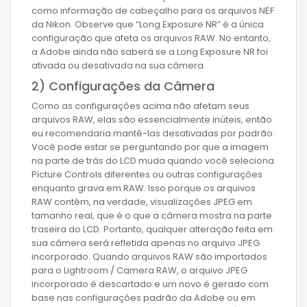
como informação de cabeçalho para os arquivos NEF
da Nikon. Observe que “Long Exposure NR” é a única
configuração que afeta os arquivos RAW. No entanto,
a Adobe ainda não saberá se a Long Exposure NR foi
ativada ou desativada na sua câmera.
2) Configurações da Câmera
Como as configurações acima não afetam seus
arquivos RAW, elas são essencialmente inúteis, então
eu recomendaria mantê-las desativadas por padrão.
Você pode estar se perguntando por que a imagem
na parte de trás do LCD muda quando você seleciona
Picture Controls diferentes ou outras configurações
enquanto grava em RAW. Isso porque os arquivos
RAW contêm, na verdade, visualizações JPEG em
tamanho real, que é o que a câmera mostra na parte
traseira do LCD. Portanto, qualquer alteração feita em
sua câmera será refletida apenas no arquivo JPEG
incorporado. Quando arquivos RAW são importados
para o Lightroom / Camera RAW, o arquivo JPEG
incorporado é descartado e um novo é gerado com
base nas configurações padrão da Adobe ou em