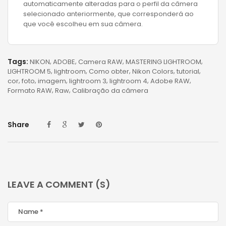
automaticamente alteradas para o perfil da câmera
selecionado anteriormente, que corresponderá ao
que você escolheu em sua câmera.
Tags:
NIKON
ADOBE
Camera RAW
MASTERING LIGHTROOM
LIGHTROOM 5
lightroom
Como obter
Nikon Colors
tutorial
cor
foto
imagem
lightroom 3
lightroom 4
Adobe RAW
Formato RAW
Raw
Calibração da câmera
Share
LEAVE A COMMENT (S)