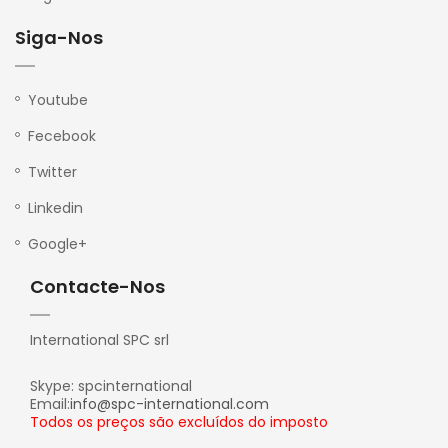
Siga-Nos
Youtube
Fecebook
Twitter
Linkedin
Google+
Contacte-Nos
International SPC srl
Skype: spcinternational
Email:
info@spc-international.com
Todos os preços são excluídos do imposto