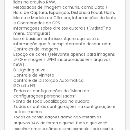
lidos no arquivo RAW.
Metadados de imagem comuns, como Data /
Hora de Captura, Exposição, Distância Focal, Flash,
Marca e Modelo da Câmera, Informações da lente
e Coordenadas de GPS.
Informações sobre direitos autorais ("Artista" no
menu Configurar)
Isso é basicamente isso. Agora aqui está a
informação que é completamente descartada:
Controles de Imagem
Espaço de cores (relevante apenas para imagens
JPEG e imagens JPEG incorporadas em arquivos
RAW)
D-Lighting ativo
Controle de Vinheta
Controle de Distorção Automática
ISO alto NR
Todas as configurações do “Menu de
configurações personalizadas”
Ponto de foco Localização no quadro
Todas as outras configurações na configuração e
outros menus
Todas as configurações acima não afetam os
arquivos RAW de forma alguma. Tudo o que você
escolher em sua câmera simplesmente será escrito