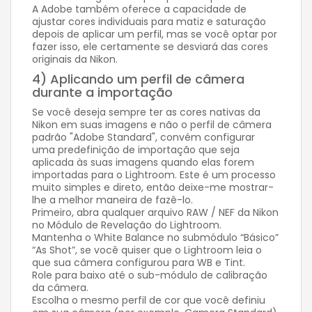
A Adobe também oferece a capacidade de
ajustar cores individuais para matiz e saturação
depois de aplicar um perfil, mas se você optar por
fazer isso, ele certamente se desviará das cores
originais da Nikon.
4) Aplicando um perfil de câmera
durante a importação
Se você deseja sempre ter as cores nativas da
Nikon em suas imagens e não o perfil de câmera
padrão "Adobe Standard", convém configurar
uma predefinição de importação que seja
aplicada às suas imagens quando elas forem
importadas para o Lightroom. Este é um processo
muito simples e direto, então deixe-me mostrar-
lhe a melhor maneira de fazê-lo.
Primeiro, abra qualquer arquivo RAW / NEF da Nikon
no Módulo de Revelação do Lightroom.
Mantenha o White Balance no submódulo “Básico”
“As Shot”, se você quiser que o Lightroom leia o
que sua câmera configurou para WB e Tint.
Role para baixo até o sub-módulo de calibração
da câmera.
Escolha o mesmo perfil de cor que você definiu