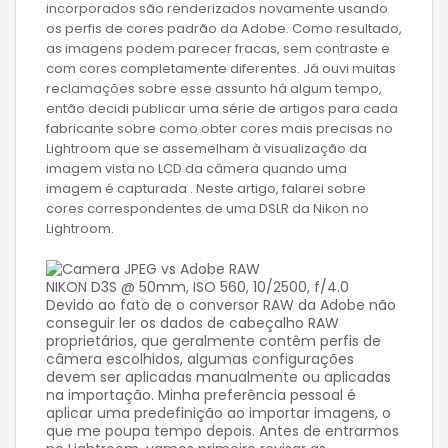
incorporados são renderizados novamente usando
os perfis de cores padrão da Adobe. Como resultado,
as imagens podem parecer fracas, sem contraste e
com cores completamente diferentes. Já ouvi muitas
reclamações sobre esse assunto há algum tempo,
então decidi publicar uma série de artigos para cada
fabricante sobre como obter cores mais precisas no
Lightroom que se assemelham à visualização da
imagem vista no LCD da câmera quando uma
imagem é capturada . Neste artigo, falarei sobre
cores correspondentes de uma DSLR da Nikon no
Lightroom.
NIKON D3S @ 50mm, ISO 560, 10/2500, f/4.0
Devido ao fato de o conversor RAW da Adobe não
conseguir ler os dados de cabeçalho RAW
proprietários, que geralmente contêm perfis de
câmera escolhidos, algumas configurações
devem ser aplicadas manualmente ou aplicadas
na importação. Minha preferência pessoal é
aplicar uma predefinição ao importar imagens, o
que me poupa tempo depois. Antes de entrarmos