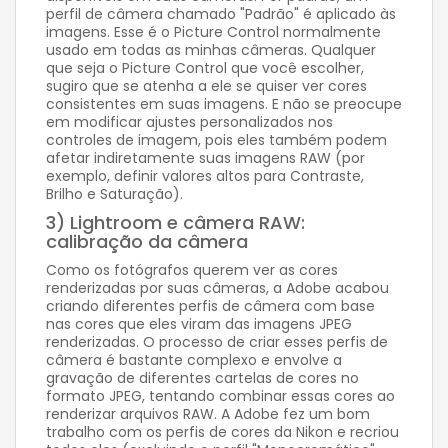
perfil de câmera chamado "Padrão" é aplicado às
imagens. Esse é o Picture Control normalmente
usado em todas as minhas câmeras. Qualquer
que seja o Picture Control que você escolher,
sugiro que se atenha a ele se quiser ver cores
consistentes em suas imagens. E não se preocupe
em modificar ajustes personalizados nos
controles de imagem, pois eles também podem
afetar indiretamente suas imagens RAW (por
exemplo, definir valores altos para Contraste,
Brilho e Saturação).
3) Lightroom e câmera RAW:
calibração da câmera
Como os fotógrafos querem ver as cores
renderizadas por suas câmeras, a Adobe acabou
criando diferentes perfis de câmera com base
nas cores que eles viram das imagens JPEG
renderizadas. O processo de criar esses perfis de
câmera é bastante complexo e envolve a
gravação de diferentes cartelas de cores no
formato JPEG, tentando combinar essas cores ao
renderizar arquivos RAW. A Adobe fez um bom
trabalho com os perfis de cores da Nikon e recriou