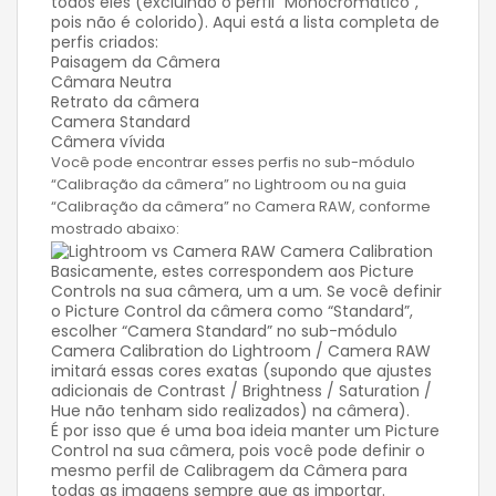
todos eles (excluindo o perfil "Monocromático",
pois não é colorido). Aqui está a lista completa de
perfis criados:
Paisagem da Câmera
Câmara Neutra
Retrato da câmera
Camera Standard
Câmera vívida
Você pode encontrar esses perfis no sub-módulo
“Calibração da câmera” no Lightroom ou na guia
“Calibração da câmera” no Camera RAW, conforme
mostrado abaixo:
Basicamente, estes correspondem aos Picture
Controls na sua câmera, um a um. Se você definir
o Picture Control da câmera como “Standard”,
escolher “Camera Standard” no sub-módulo
Camera Calibration do Lightroom / Camera RAW
imitará essas cores exatas (supondo que ajustes
adicionais de Contrast / Brightness / Saturation /
Hue não tenham sido realizados) na câmera).
É por isso que é uma boa ideia manter um Picture
Control na sua câmera, pois você pode definir o
mesmo perfil de Calibragem da Câmera para
todas as imagens sempre que as importar.