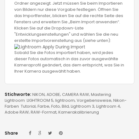
Ordner angezeigt. Jetzt müssen Sie beim Importieren
von Bildern nur diese Vorgabe festlegen. Öffnen Sie
das Importfenster, blicken Sie auf die rechte Seite des
Fensters und erweitern Sie „Beim Import anwenden“.
Klicken Sie auf die Dropdown-Liste
"Entwicklungseinstellungen" und wählen Sie die neu
erstellte Importvoreinstellung aus (siehe unten):
Sobald Sie die Fotos importiert haben, wird jedes
dieser Fotos automatisch in das zuvor ausgewählte
Kameraprofil geändert, das dem entspricht, was Sie in
Ihrer Kamera ausgewählt haben.
Stichworte:
NIKON
ADOBE
CAMERA RAW
Mastering
Lightroom
LIGHTROOM 5
lightroom
Vorgehensweise
Nikon-
Farben
Tutorial
Farbe
Foto
Bild
Lightroom 3
Lightroom 4
Adobe RAW
RAW-Format
Kamerakalibrierung
Share