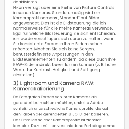
deaktivieren.
Nikon verfügt über eine Reihe von Picture Controls
in seinen Kameras. Standardmäßig wird ein
Kameraprofil namens „Standard“ auf Bilder
angewendet. Dies ist die Bildsteuerung, die ich
normalerweise für alle meine Kameras verwende.
Egal für welche Bildsteuerung Sie sich entscheiden,
ich würde vorschlagen, sich daran zu halten, wenn
Sie konsistente Farben in Ihren Bildern sehen
möchten. Machen Sie sich keine Sorgen,
benutzerdefinierte Anpassungen in den
Bildsteuerelementen zu ändern, da diese auch Ihre
RAW-Bilder indirekt beeinflussen können (z. B. hohe
Werte für Kontrast, Helligkeit und Sättigung
einstellen).
3) Lightroom und Kamera RAW:
Kamerakalibrierung
Da Fotografen Farben von ihren Kameras als
gerendert betrachten möchten, erstellte Adobe
schließlich unterschiedliche Kameraprofile, die auf
den Farben der gerenderten JPEG-Bilder basieren.
Das Erstellen solcher Kameraprofile ist ziemlich
komplex. Dazu müssen verschiedene Farbdiagramme