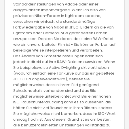
Standardeinstellungen von Adobe oder einer
ausgewählten Importvorgabe. Wenn ich also von
präziseren Nikon-Farben in Lightroom spreche,
versuchen wir einfach, die standardmäßige
Farbwiedergabe von Nikon in JPEG-Bildern an die von
Lightroom oder Camera RAW gerenderten Farben
anzupassen. Denken Sie daran, dass eine RAW-Datei
wie ein unverarbeiteter Film ist - Sie können Farben auf
beliebige Weise interpretieren und verarbeiten.
Das Ändern von Kameraeinstellungen kann sich
jedoch indirekt auf Ihre RAW-Dateien auswirken. Wenn
Sie beispielsweise Active D-Lighting aktiviert haben
(wodurch einfach eine Tonkurve auf das eingebettete
JPEG-Bild angewendet wird), denken Sie
möglicherweise, dass in Ihrem Bild genügend
Schattendetails vorhanden sind und das Bild
möglicherweise unterbelichtet wird. Bei einer hohen
ISO-Rauschunterdrückung kann es so aussehen, als
hätten Sie nicht viel Rauschen in Ihren Bildern, sodass
Sie möglicherweise nicht bemerken, dass Ihr ISO-Wert
unnötig hoch ist. Aus diesem Grund ist es am besten,
alle benutzerdefinierten Einstellungen vollständig zu