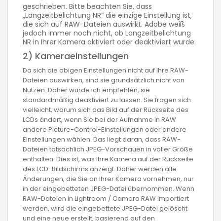
geschrieben. Bitte beachten Sie, dass
„Langzeitbelichtung NR“ die einzige Einstellung ist,
die sich auf RAW-Dateien auswirkt. Adobe weiß
jedoch immer noch nicht, ob Langzeitbelichtung
NR in Ihrer Kamera aktiviert oder deaktiviert wurde.
2) Kameraeinstellungen
Da sich die obigen Einstellungen nicht auf Ihre RAW-
Dateien auswirken, sind sie grundsätzlich nicht von
Nutzen. Daher würde ich empfehlen, sie
standardmäßig deaktiviert zu lassen. Sie fragen sich
vielleicht, warum sich das Bild auf der Rückseite des
LCDs ändert, wenn Sie bei der Aufnahme in RAW
andere Picture-Control-Einstellungen oder andere
Einstellungen wählen. Das liegt daran, dass RAW-
Dateien tatsächlich JPEG-Vorschauen in voller Größe
enthalten. Dies ist, was Ihre Kamera auf der Rückseite
des LCD-Bildschirms anzeigt. Daher werden alle
Änderungen, die Sie an Ihrer Kamera vornehmen, nur
in der eingebetteten JPEG-Datei übernommen. Wenn
RAW-Dateien in Lightroom / Camera RAW importiert
werden, wird die eingebettete JPEG-Datei gelöscht
und eine neue erstellt, basierend auf den