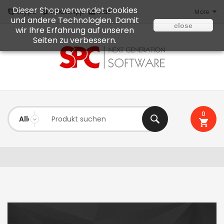
Dieser Shop verwendet Cookies
Mail
Skype
WhatsApp
More
und andere Technologien. Damit
close
wir Ihre Erfahrung auf unseren
Seiten zu verbessern.
0