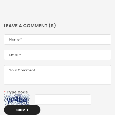
LEAVE A COMMENT (S)
*
Type Code