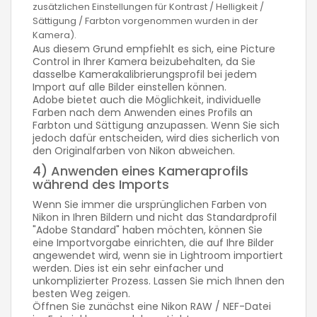
zusätzlichen Einstellungen für Kontrast / Helligkeit /
Sättigung / Farbton vorgenommen wurden in der
Kamera).
Aus diesem Grund empfiehlt es sich, eine Picture
Control in Ihrer Kamera beizubehalten, da Sie
dasselbe Kamerakalibrierungsprofil bei jedem
Import auf alle Bilder einstellen können.
Adobe bietet auch die Möglichkeit, individuelle
Farben nach dem Anwenden eines Profils an
Farbton und Sättigung anzupassen. Wenn Sie sich
jedoch dafür entscheiden, wird dies sicherlich von
den Originalfarben von Nikon abweichen.
4) Anwenden eines Kameraprofils
während des Imports
Wenn Sie immer die ursprünglichen Farben von
Nikon in Ihren Bildern und nicht das Standardprofil
"Adobe Standard" haben möchten, können Sie
eine Importvorgabe einrichten, die auf Ihre Bilder
angewendet wird, wenn sie in Lightroom importiert
werden. Dies ist ein sehr einfacher und
unkomplizierter Prozess. Lassen Sie mich Ihnen den
besten Weg zeigen.
Öffnen Sie zunächst eine Nikon RAW / NEF-Datei