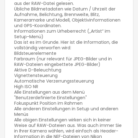
aus der RAW-Datei gelesen.
Übliche Bildmetadaten wie Datum / Uhrzeit der
Aufnahme, Belichtung, Brennweite, Blitz,
Kameramarke und Modell, Objektivinformationen
und GPS-Koordinaten.
Informationen zum Urheberrecht („Artist“ im
Setup-Menü)
Das ist es im Grunde. Hier ist die Information, die
vollständig verworfen wird:
Bildsteuerelemente
Farbraum (nur relevant für JPEG-Bilder und in
RAW-Dateien eingebettete JPEG-Bilder)
Aktive D-Beleuchtung
Vignettensteuerung
Automatische Verzerrungssteuerung
High ISO NR
Alle Einstellungen aus dem Menü
"Benutzerdefinierte Einstellungen"
Fokuspunkt Position im Rahmen
Alle anderen Einstellungen in Setup und anderen
Menüs
Alle obigen Einstellungen wirken sich in keiner
Weise auf RAW-Dateien aus. Was auch immer Sie
in Ihrer Kamera wählen, wird einfach als Header-
Information in die NEF-Dateien von Nikon