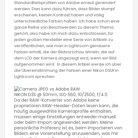
Standardfarbprofilen von Adobe erneut gerendert
werden. Dies kann dazu führen, dass Bilder stumpf
erscheinen, keinen Kontrast haben und völlig
unterschiedliche Farben haben. Ich habe schon eine
ganze Reihe von Beschwerden zu diesem Thema
gehört, also habe ich mich dazu entschlossen, für
jeden großen Hersteller eine Serie von Artikeln zu
veröffentlichen, wie man in Lightroom genauere
Farben erhält, die der Bildvorschau ähneln, die auf
dem LCD der Kamera angezeigt wird, wenn ein Bild
aufgenommen wird . In diesem Artikel werde ich über
die Übereinstimmung der Farben einer Nikon DSLR in
Lightroom sprechen.
NIKON D3S @ 50mm, ISO 560, 10/2500, f/4.0
Da der RAW-Konverter von Adobe keine
proprietären RAW-Header-Daten lesen kann, die
häufig ausgewählte Kameraprofile enthalten,
müssen einige Einstellungen entweder manuell
oder beim Import angewendet werden. Meine
persönliche Präferenz ist es, beim Importieren von
Bildern eine Voreinstellung anzuwenden, was mir