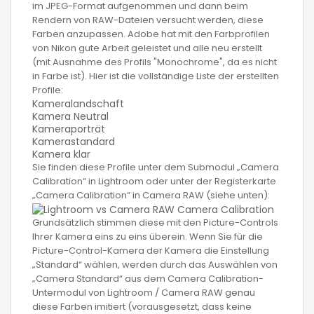
im JPEG-Format aufgenommen und dann beim
Rendern von RAW-Dateien versucht werden, diese
Farben anzupassen. Adobe hat mit den Farbprofilen
von Nikon gute Arbeit geleistet und alle neu erstellt
(mit Ausnahme des Profils "Monochrome", da es nicht
in Farbe ist). Hier ist die vollständige Liste der erstellten
Profile:
Kameralandschaft
Kamera Neutral
Kameraporträt
Kamerastandard
Kamera klar
Sie finden diese Profile unter dem Submodul „Camera
Calibration“ in Lightroom oder unter der Registerkarte
„Camera Calibration“ in Camera RAW (siehe unten):
Grundsätzlich stimmen diese mit den Picture-Controls
Ihrer Kamera eins zu eins überein. Wenn Sie für die
Picture-Control-Kamera der Kamera die Einstellung
„Standard“ wählen, werden durch das Auswählen von
„Camera Standard“ aus dem Camera Calibration-
Untermodul von Lightroom / Camera RAW genau
diese Farben imitiert (vorausgesetzt, dass keine