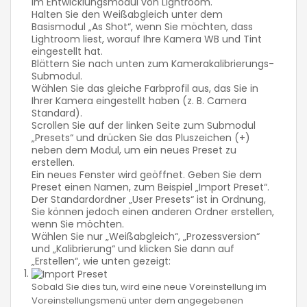
im Entwicklungsmodul von Lightroom.
Halten Sie den Weißabgleich unter dem
Basismodul „As Shot“, wenn Sie möchten, dass
Lightroom liest, worauf Ihre Kamera WB und Tint
eingestellt hat.
Blättern Sie nach unten zum Kamerakalibrierungs-
Submodul.
Wählen Sie das gleiche Farbprofil aus, das Sie in
Ihrer Kamera eingestellt haben (z. B. Camera
Standard).
Scrollen Sie auf der linken Seite zum Submodul
„Presets“ und drücken Sie das Pluszeichen (+)
neben dem Modul, um ein neues Preset zu
erstellen.
Ein neues Fenster wird geöffnet. Geben Sie dem
Preset einen Namen, zum Beispiel „Import Preset“.
Der Standardordner „User Presets“ ist in Ordnung,
Sie können jedoch einen anderen Ordner erstellen,
wenn Sie möchten.
Wählen Sie nur „Weißabgleich“, „Prozessversion“
und „Kalibrierung“ und klicken Sie dann auf
„Erstellen“, wie unten gezeigt:
Sobald Sie dies tun, wird eine neue Voreinstellung im
Voreinstellungsmenü unter dem angegebenen